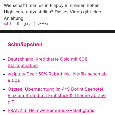
Wie schafft man es in Flappy Bird einen hohen
Highscore aufzustellen? Dieses Video gibt eine
Anleitung.
1,00/5 (1 Votes)
Schnäppchen
Deutschland-Kreditkarte Gold mit 60€
Startguthaben
waipu.tv Deal: 50% Rabatt inkl. Netflix schon ab
9,00€
Ostsee: Übernachtung im 4*S Dorint Seehotel
Binz am Strand mit Frühstück & Therme ab 75€
p.P.
FRANZIS: Heimwerker eBook-Paket gratis