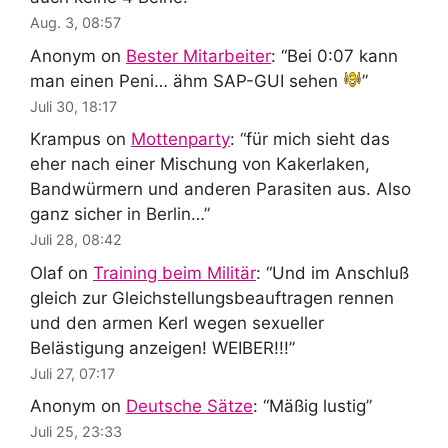
Aug. 3, 08:57
Anonym
on
Bester Mitarbeiter
: “
Bei 0:07 kann
man einen Peni… ähm SAP-GUI sehen
”
Juli 30, 18:17
Krampus
on
Mottenparty
: “
für mich sieht das
eher nach einer Mischung von Kakerlaken,
Bandwürmern und anderen Parasiten aus. Also
ganz sicher in Berlin…
”
Juli 28, 08:42
Olaf
on
Training beim Militär
: “
Und im Anschluß
gleich zur Gleichstellungsbeauftragen rennen
und den armen Kerl wegen sexueller
Belästigung anzeigen! WEIBER!!!
”
Juli 27, 07:17
Anonym
on
Deutsche Sätze
: “
Mäßig lustig
”
Juli 25, 23:33