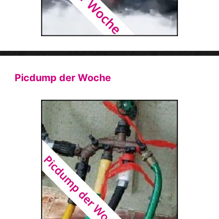
Picdump der Woche