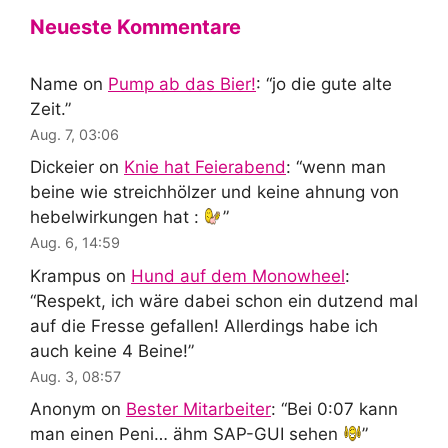
Neueste Kommentare
Name
on
Pump ab das Bier!
: “
jo die gute alte
Zeit.
”
Aug. 7, 03:06
Dickeier
on
Knie hat Feierabend
: “
wenn man
beine wie streichhölzer und keine ahnung von
hebelwirkungen hat :
”
Aug. 6, 14:59
Krampus
on
Hund auf dem Monowheel
:
“
Respekt, ich wäre dabei schon ein dutzend mal
auf die Fresse gefallen! Allerdings habe ich
auch keine 4 Beine!
”
Aug. 3, 08:57
Anonym
on
Bester Mitarbeiter
: “
Bei 0:07 kann
man einen Peni… ähm SAP-GUI sehen
”