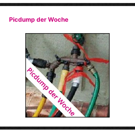
Picdump der Woche