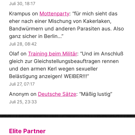
Juli 30, 18:17
Krampus
on
Mottenparty
: “
für mich sieht das
eher nach einer Mischung von Kakerlaken,
Bandwürmern und anderen Parasiten aus. Also
ganz sicher in Berlin…
”
Juli 28, 08:42
Olaf
on
Training beim Militär
: “
Und im Anschluß
gleich zur Gleichstellungsbeauftragen rennen
und den armen Kerl wegen sexueller
Belästigung anzeigen! WEIBER!!!
”
Juli 27, 07:17
Anonym
on
Deutsche Sätze
: “
Mäßig lustig
”
Juli 25, 23:33
Elite Partner