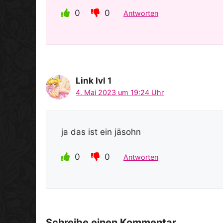
0
0
Antworten
Link lvl 1
4. Mai 2023 um 19:24 Uhr
ja das ist ein jäsohn
0
0
Antworten
Schreibe einen Kommentar