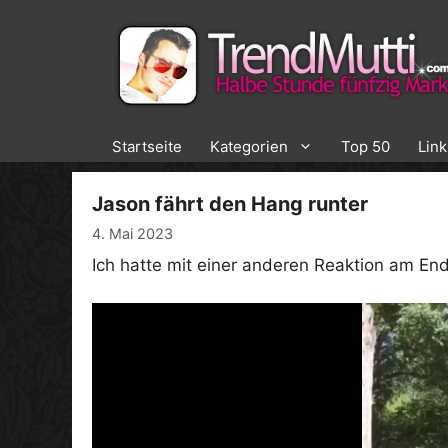
Zum
Inhalt
springen
Startseite
Kategorien
Top 50
Lin
Jason fährt den Hang runter
4. Mai 2023
Ich hatte mit einer anderen Reaktion am End