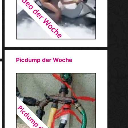
Picdump der Woche