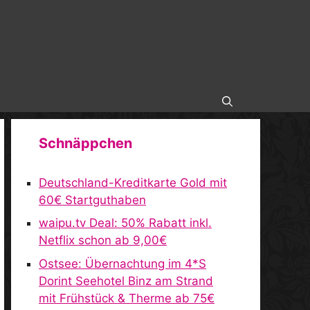
Schnäppchen
Deutschland-Kreditkarte Gold mit
60€ Startguthaben
waipu.tv Deal: 50% Rabatt inkl.
Netflix schon ab 9,00€
Ostsee: Übernachtung im 4*S
Dorint Seehotel Binz am Strand
mit Frühstück & Therme ab 75€