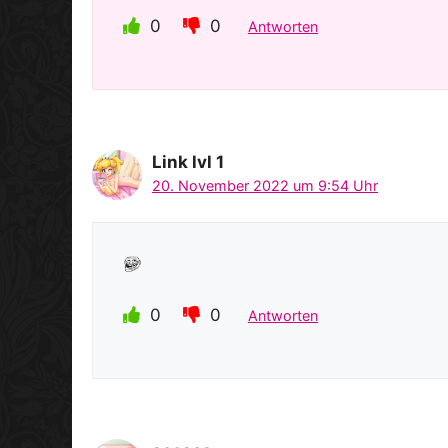
0
0
Antworten
Link lvl 1
20. November 2022 um 9:54 Uhr
0
0
Antworten