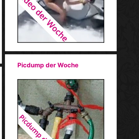
Picdump der Woche