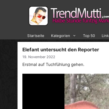
Zum
Inhalt
springen
Startseite
Kategorien
Top 50
Lin
Elefant untersucht den Reporter
19. November 2022
Erstmal auf Tuchfühlung gehen.