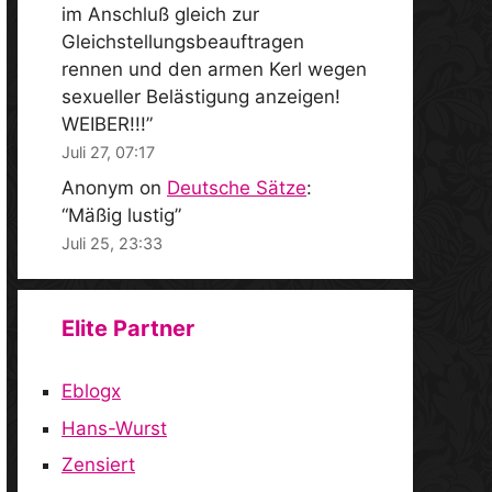
im Anschluß gleich zur
Gleichstellungsbeauftragen
rennen und den armen Kerl wegen
sexueller Belästigung anzeigen!
WEIBER!!!
”
Juli 27, 07:17
Anonym
on
Deutsche Sätze
:
“
Mäßig lustig
”
Juli 25, 23:33
Elite Partner
Eblogx
Hans-Wurst
Zensiert