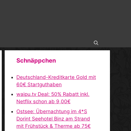
Schnäppchen
Deutschland-Kreditkarte Gold mit
60€ Startguthaben
waipu.tv Deal: 50% Rabatt inkl.
Netflix schon ab 9,00€
Ostsee: Übernachtung im 4*S
Dorint Seehotel Binz am Strand
mit Frühstück & Therme ab 75€