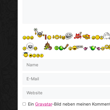
Name
E-
Mail
Website
Ein
Gravatar
-Bild neben meinen Komment