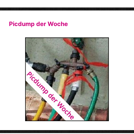
Picdump der Woche