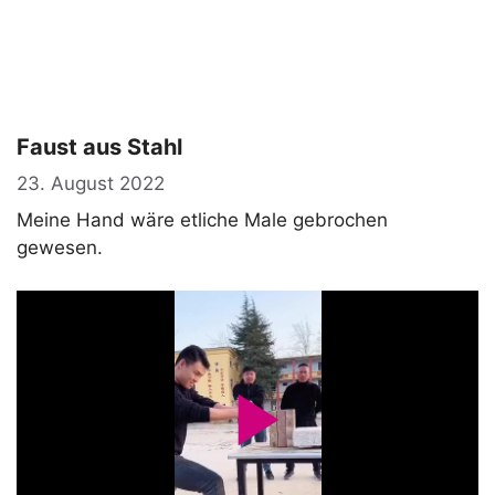
Faust aus Stahl
23. August 2022
Meine Hand wäre etliche Male gebrochen
gewesen.
P