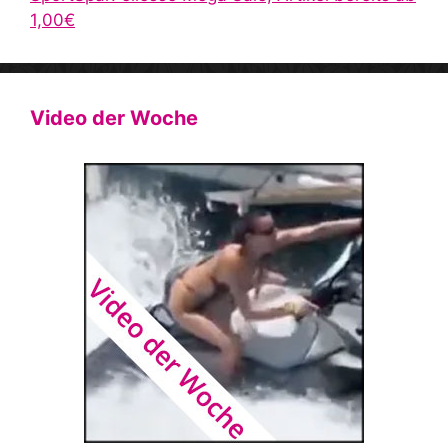
1,00€
Video der Woche