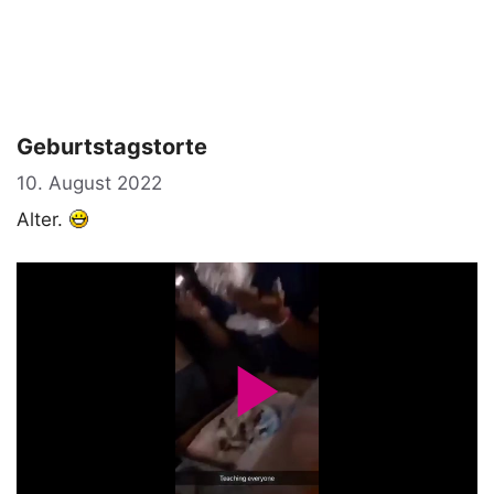
Geburtstagstorte
10. August 2022
Alter.
P