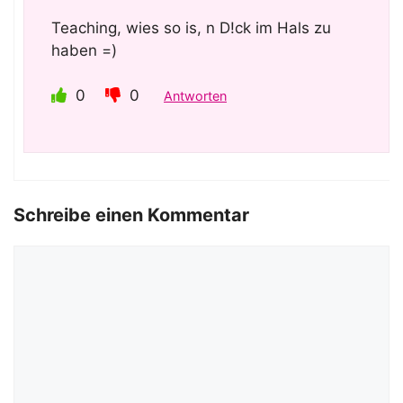
Teaching, wies so is, n D!ck im Hals zu
haben =)
0
0
Antworten
Schreibe einen Kommentar
Kommentar