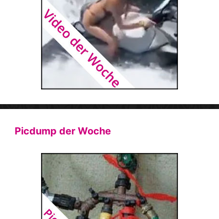
Picdump der Woche