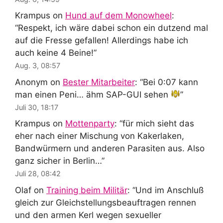
Krampus
on
Hund auf dem Monowheel
:
“
Respekt, ich wäre dabei schon ein dutzend mal
auf die Fresse gefallen! Allerdings habe ich
auch keine 4 Beine!
”
Aug. 3, 08:57
Anonym
on
Bester Mitarbeiter
: “
Bei 0:07 kann
man einen Peni… ähm SAP-GUI sehen
”
Juli 30, 18:17
Krampus
on
Mottenparty
: “
für mich sieht das
eher nach einer Mischung von Kakerlaken,
Bandwürmern und anderen Parasiten aus. Also
ganz sicher in Berlin…
”
Juli 28, 08:42
Olaf
on
Training beim Militär
: “
Und im Anschluß
gleich zur Gleichstellungsbeauftragen rennen
und den armen Kerl wegen sexueller