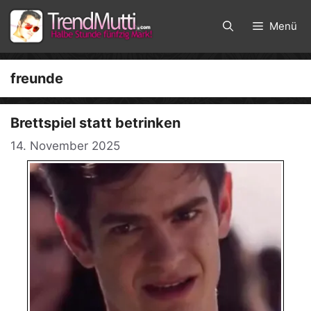
Zum
Inhalt
Menü
springen
freunde
Brettspiel statt betrinken
14. November 2025