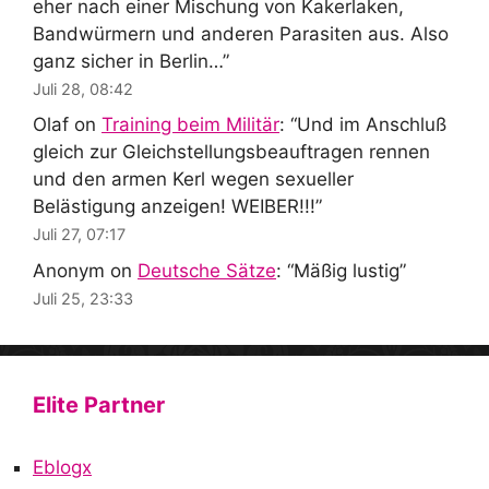
eher nach einer Mischung von Kakerlaken,
Bandwürmern und anderen Parasiten aus. Also
ganz sicher in Berlin…
”
Juli 28, 08:42
Olaf
on
Training beim Militär
: “
Und im Anschluß
gleich zur Gleichstellungsbeauftragen rennen
und den armen Kerl wegen sexueller
Belästigung anzeigen! WEIBER!!!
”
Juli 27, 07:17
Anonym
on
Deutsche Sätze
: “
Mäßig lustig
”
Juli 25, 23:33
Elite Partner
Eblogx