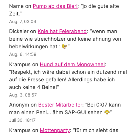
Name
on
Pump ab das Bier!
: “
jo die gute alte
Zeit.
”
Aug. 7, 03:06
Dickeier
on
Knie hat Feierabend
: “
wenn man
beine wie streichhölzer und keine ahnung von
hebelwirkungen hat :
”
Aug. 6, 14:59
Krampus
on
Hund auf dem Monowheel
:
“
Respekt, ich wäre dabei schon ein dutzend mal
auf die Fresse gefallen! Allerdings habe ich
auch keine 4 Beine!
”
Aug. 3, 08:57
Anonym
on
Bester Mitarbeiter
: “
Bei 0:07 kann
man einen Peni… ähm SAP-GUI sehen
”
Juli 30, 18:17
Krampus
on
Mottenparty
: “
für mich sieht das