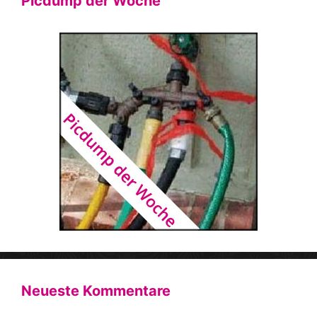
Picdump der Woche
Neueste Kommentare