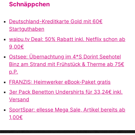
Schnäppchen
Deutschland-Kreditkarte Gold mit 60€
Startguthaben
waipu.tv Deal: 50% Rabatt inkl. Netflix schon ab
9,00€
Ostsee: Übernachtung im 4*S Dorint Seehotel
Binz am Strand mit Frühstück & Therme ab 75€
p.P.
FRANZIS: Heimwerker eBook-Paket gratis
3er Pack Benetton Undershirts für 33,24€ inkl.
Versand
SportSpar: ellesse Mega Sale, Artikel bereits ab
1,00€