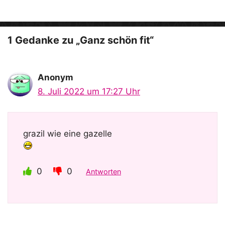
e
o
1 Gedanke zu „Ganz schön fit“
Anonym
8. Juli 2022 um 17:27 Uhr
grazil wie eine gazelle
0
0
Antworten