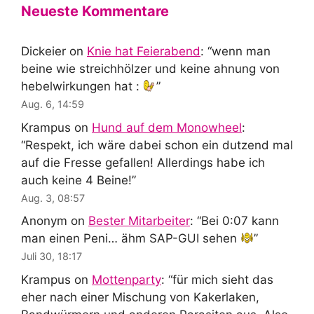
Neueste Kommentare
Dickeier
on
Knie hat Feierabend
: “
wenn man
beine wie streichhölzer und keine ahnung von
hebelwirkungen hat :
”
Aug. 6, 14:59
Krampus
on
Hund auf dem Monowheel
:
“
Respekt, ich wäre dabei schon ein dutzend mal
auf die Fresse gefallen! Allerdings habe ich
auch keine 4 Beine!
”
Aug. 3, 08:57
Anonym
on
Bester Mitarbeiter
: “
Bei 0:07 kann
man einen Peni… ähm SAP-GUI sehen
”
Juli 30, 18:17
Krampus
on
Mottenparty
: “
für mich sieht das
eher nach einer Mischung von Kakerlaken,