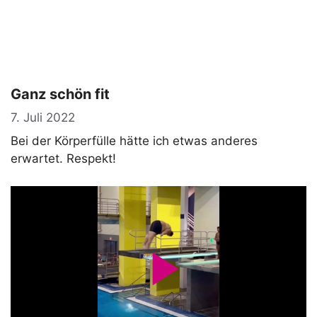
Ganz schön fit
7. Juli 2022
Bei der Körperfülle hätte ich etwas anderes
erwartet. Respekt!
P