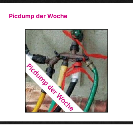
Picdump der Woche