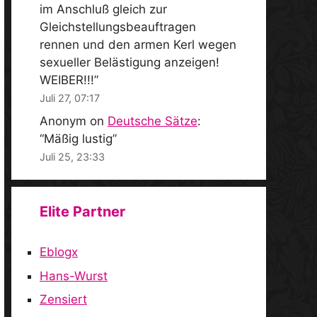
im Anschluß gleich zur
Gleichstellungsbeauftragen
rennen und den armen Kerl wegen
sexueller Belästigung anzeigen!
WEIBER!!!
”
Juli 27, 07:17
Anonym
on
Deutsche Sätze
:
“
Mäßig lustig
”
Juli 25, 23:33
Elite Partner
Eblogx
Hans-Wurst
Zensiert