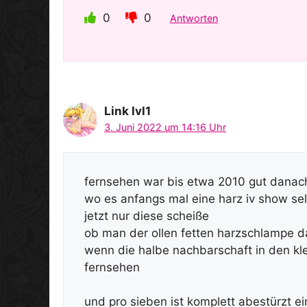
0
0
Antworten
Link lvl1
3. Juni 2022 um 14:16 Uhr
fernsehen war bis etwa 2010 gut danach
wo es anfangs mal eine harz iv show se
jetzt nur diese scheiße
ob man der ollen fetten harzschlampe da
wenn die halbe nachbarschaft in den klei
fernsehen
und pro sieben ist komplett abestürzt ei