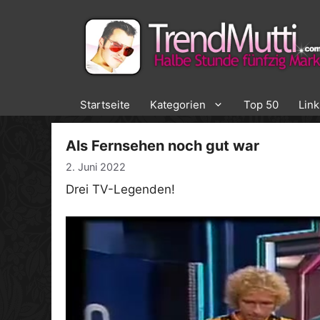
Zum
Inhalt
springen
Startseite
Kategorien
Top 50
Lin
Als Fernsehen noch gut war
2. Juni 2022
Drei TV-Legenden!