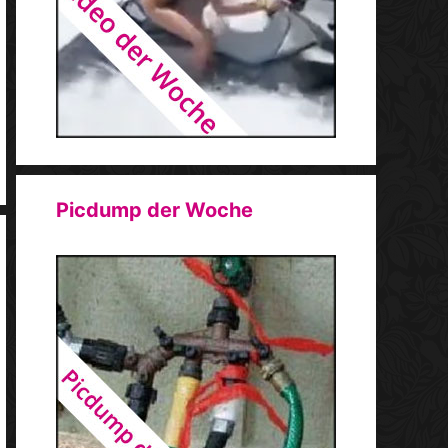
Picdump der Woche