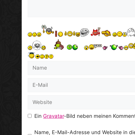
Name
E-
Mail
Website
Ein
Gravatar
-Bild neben meinen Komment
Name, E-Mail-Adresse und Website in d