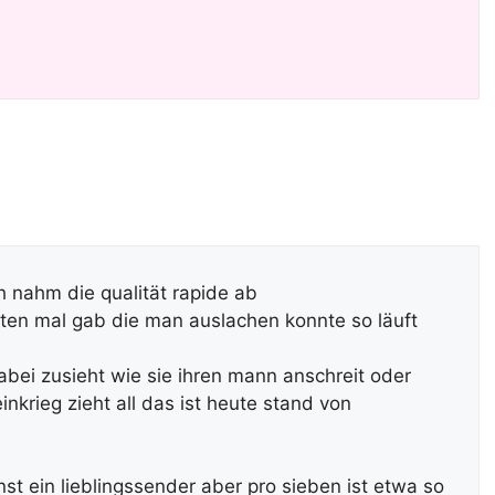
 nahm die qualität rapide ab
lten mal gab die man auslachen konnte so läuft
bei zusieht wie sie ihren mann anschreit oder
nkrieg zieht all das ist heute stand von
nst ein lieblingssender aber pro sieben ist etwa so