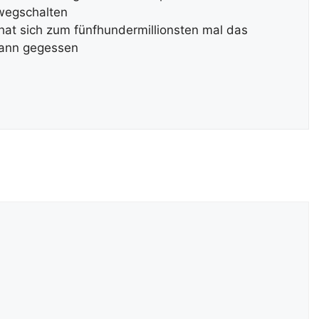
 wegschalten
hat sich zum fünfhundermillionsten mal das
 dann gegessen