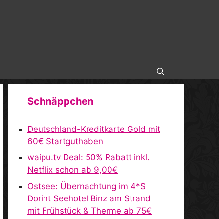
Schnäppchen
Deutschland-Kreditkarte Gold mit
60€ Startguthaben
waipu.tv Deal: 50% Rabatt inkl.
Netflix schon ab 9,00€
Ostsee: Übernachtung im 4*S
Dorint Seehotel Binz am Strand
mit Frühstück & Therme ab 75€