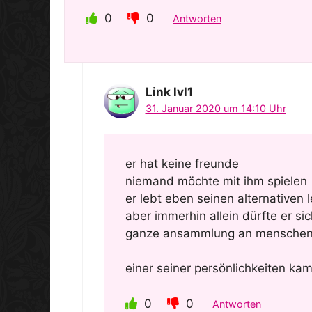
0
0
Antworten
Link lvl1
31. Januar 2020 um 14:10 Uhr
er hat keine freunde
niemand möchte mit ihm spielen
er lebt eben seinen alternativen l
aber immerhin allein dürfte er si
ganze ansammlung an mensche
einer seiner persönlichkeiten ka
0
0
Antworten