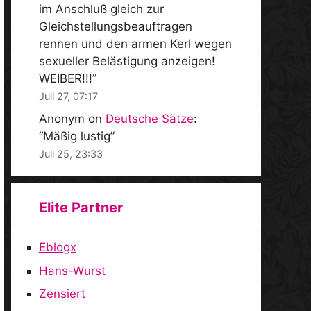
im Anschluß gleich zur
Gleichstellungsbeauftragen
rennen und den armen Kerl wegen
sexueller Belästigung anzeigen!
WEIBER!!!
”
Juli 27, 07:17
Anonym
on
Deutsche Sätze
:
“
Mäßig lustig
”
Juli 25, 23:33
Elite Partner
Eblogx
Hans-Wurst
Zensiert