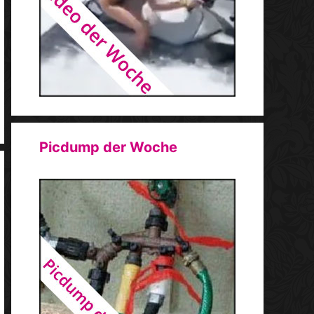
Picdump der Woche