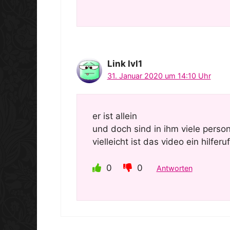
Link lvl1
31. Januar 2020 um 14:10 Uhr
er ist allein
und doch sind in ihm viele perso
vielleicht ist das video ein hilferu
0
0
Antworten