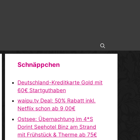
Schnäppchen
Deutschland-Kreditkarte Gold mit
60€ Startguthaben
waipu.tv Deal: 50% Rabatt inkl.
Netflix schon ab 9,00€
Ostsee: Übernachtung im 4*S
Dorint Seehotel Binz am Strand
mit Frühstück & Therme ab 75€