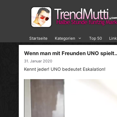
Zum
Inhalt
springen
Startseite
Kategorien
Top 50
Lin
Wenn man mit Freunden UNO spielt
31. Januar 2020
Kennt jeder! UNO bedeutet Eskalation!