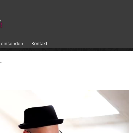
k einsenden
Kontakt
…