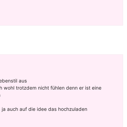
ebenstil aus
ch wohl trotzdem nicht fühlen denn er ist eine
n
m ja auch auf die idee das hochzuladen