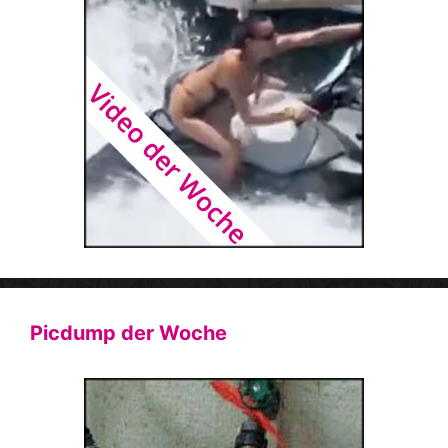
Picdump der Woche