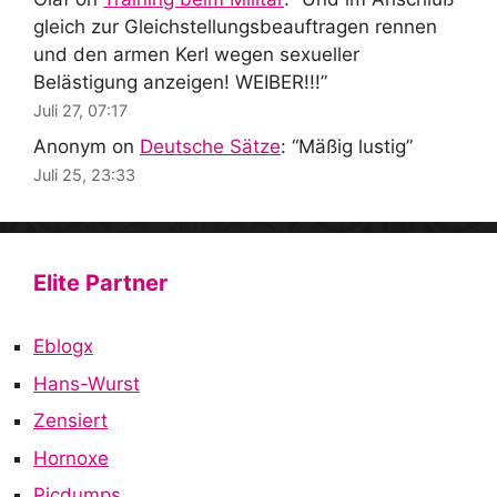
gleich zur Gleichstellungsbeauftragen rennen
und den armen Kerl wegen sexueller
Belästigung anzeigen! WEIBER!!!
”
Juli 27, 07:17
Anonym
on
Deutsche Sätze
: “
Mäßig lustig
”
Juli 25, 23:33
Elite Partner
Eblogx
Hans-Wurst
Zensiert
Hornoxe
Picdumps