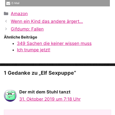
E-Mail
Kategorien
Amazon
Wenn ein Kind das andere ärgert…
Gifdump: Fallen
Ähnliche Beiträge
349 Sachen die keiner wissen muss
Ich trumpe jetzt!
1 Gedanke zu „Elf Sexpuppe“
Der mit dem Stuhl tanzt
31. Oktober 2019 um 7:18 Uhr