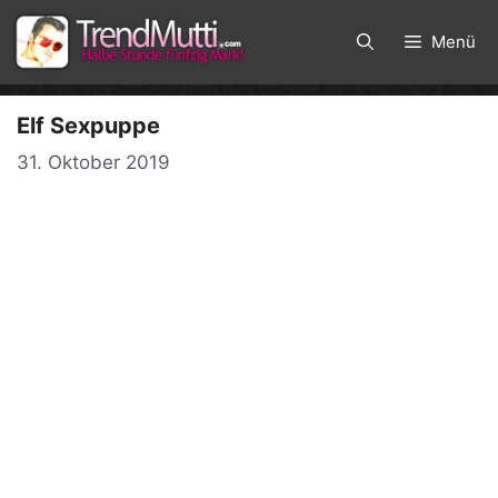
Zum
Inhalt
Menü
springen
Elf Sexpuppe
31. Oktober 2019