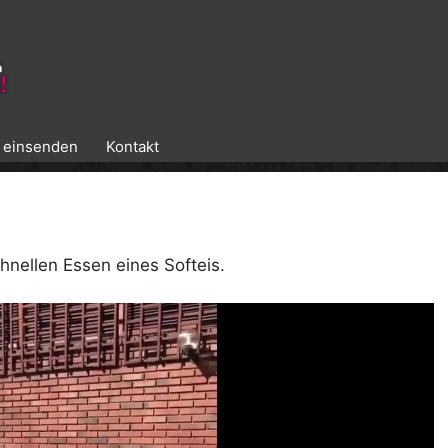
k einsenden
Kontakt
hnellen Essen eines Softeis.