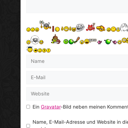
Name
E-
Mail
Website
Ein
Gravatar
-Bild neben meinen Komment
Name, E-Mail-Adresse und Website in d