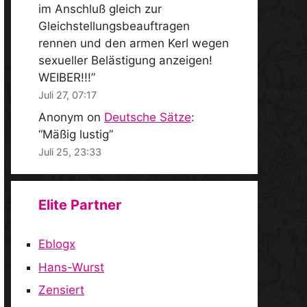
im Anschluß gleich zur
Gleichstellungsbeauftragen
rennen und den armen Kerl wegen
sexueller Belästigung anzeigen!
WEIBER!!!
”
Juli 27, 07:17
Anonym
on
Deutsche Sätze
:
“
Mäßig lustig
”
Juli 25, 23:33
Elite Partner
Eblogx
Hans-Wurst
Zensiert