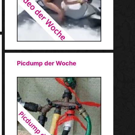
Picdump der Woche