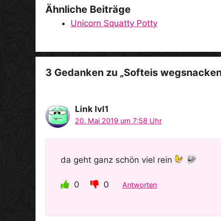
Ähnliche Beiträge
Unicorn Squatty Potty
3 Gedanken zu „Softeis wegsnacken
Link lvl1
20. Mai 2019 um 7:58 Uhr
da geht ganz schön viel rein
0
0
Antworten