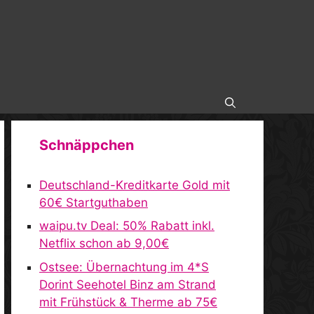
Schnäppchen
Deutschland-Kreditkarte Gold mit
60€ Startguthaben
waipu.tv Deal: 50% Rabatt inkl.
Netflix schon ab 9,00€
Ostsee: Übernachtung im 4*S
Dorint Seehotel Binz am Strand
mit Frühstück & Therme ab 75€