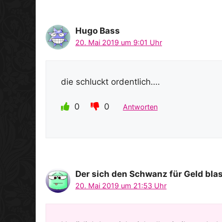
Hugo Bass
20. Mai 2019 um 9:01 Uhr
die schluckt ordentlich….
0
0
Antworten
Der sich den Schwanz für GeId bIa
20. Mai 2019 um 21:53 Uhr