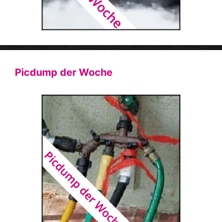
Picdump der Woche