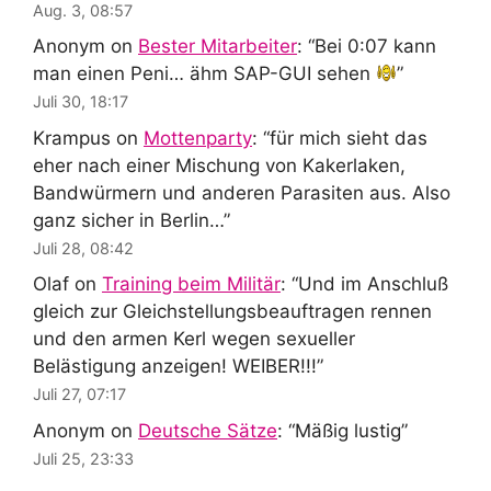
Aug. 3, 08:57
Anonym
on
Bester Mitarbeiter
: “
Bei 0:07 kann
man einen Peni… ähm SAP-GUI sehen
”
Juli 30, 18:17
Krampus
on
Mottenparty
: “
für mich sieht das
eher nach einer Mischung von Kakerlaken,
Bandwürmern und anderen Parasiten aus. Also
ganz sicher in Berlin…
”
Juli 28, 08:42
Olaf
on
Training beim Militär
: “
Und im Anschluß
gleich zur Gleichstellungsbeauftragen rennen
und den armen Kerl wegen sexueller
Belästigung anzeigen! WEIBER!!!
”
Juli 27, 07:17
Anonym
on
Deutsche Sätze
: “
Mäßig lustig
”
Juli 25, 23:33