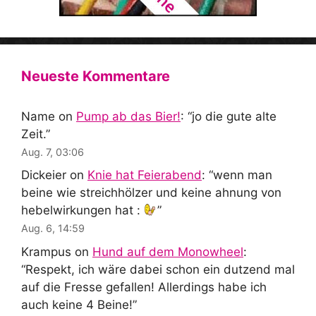
Neueste Kommentare
Name
on
Pump ab das Bier!
: “
jo die gute alte
Zeit.
”
Aug. 7, 03:06
Dickeier
on
Knie hat Feierabend
: “
wenn man
beine wie streichhölzer und keine ahnung von
hebelwirkungen hat :
”
Aug. 6, 14:59
Krampus
on
Hund auf dem Monowheel
:
“
Respekt, ich wäre dabei schon ein dutzend mal
auf die Fresse gefallen! Allerdings habe ich
auch keine 4 Beine!
”