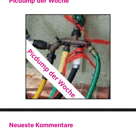
Picdump der Woche
Neueste Kommentare