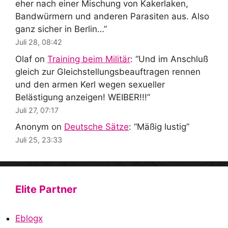
eher nach einer Mischung von Kakerlaken,
Bandwürmern und anderen Parasiten aus. Also
ganz sicher in Berlin…
”
Juli 28, 08:42
Olaf
on
Training beim Militär
: “
Und im Anschluß
gleich zur Gleichstellungsbeauftragen rennen
und den armen Kerl wegen sexueller
Belästigung anzeigen! WEIBER!!!
”
Juli 27, 07:17
Anonym
on
Deutsche Sätze
: “
Mäßig lustig
”
Juli 25, 23:33
Elite Partner
Eblogx