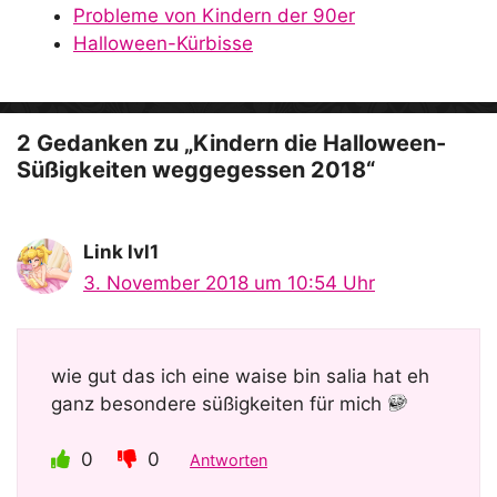
Probleme von Kindern der 90er
e
Halloween-Kürbisse
o
2 Gedanken zu „Kindern die Halloween-
Süßigkeiten weggegessen 2018“
Link lvl1
3. November 2018 um 10:54 Uhr
wie gut das ich eine waise bin salia hat eh
ganz besondere süßigkeiten für mich
0
0
Antworten