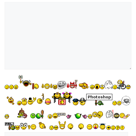
Kommentar
Name