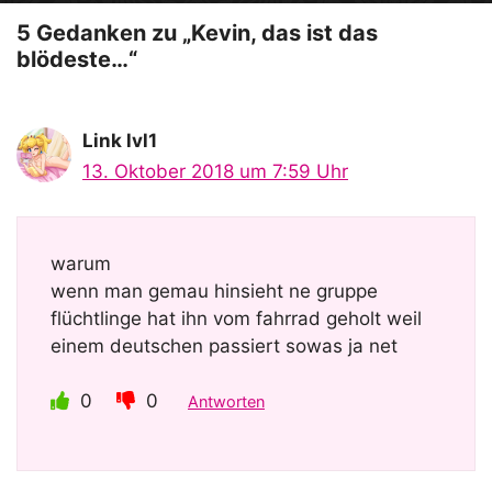
o
5 Gedanken zu „Kevin, das ist das
blödeste…“
Link lvl1
13. Oktober 2018 um 7:59 Uhr
warum
wenn man gemau hinsieht ne gruppe
flüchtlinge hat ihn vom fahrrad geholt weil
einem deutschen passiert sowas ja net
0
0
Antworten