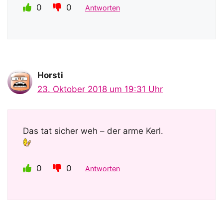
0
0
Antworten
Horsti
23. Oktober 2018 um 19:31 Uhr
Das tat sicher weh – der arme Kerl.
0
0
Antworten