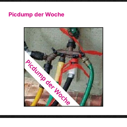
Picdump der Woche