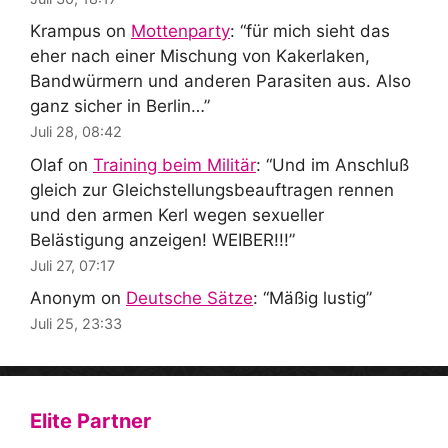
Krampus
on
Mottenparty
: “
für mich sieht das
eher nach einer Mischung von Kakerlaken,
Bandwürmern und anderen Parasiten aus. Also
ganz sicher in Berlin…
”
Juli 28, 08:42
Olaf
on
Training beim Militär
: “
Und im Anschluß
gleich zur Gleichstellungsbeauftragen rennen
und den armen Kerl wegen sexueller
Belästigung anzeigen! WEIBER!!!
”
Juli 27, 07:17
Anonym
on
Deutsche Sätze
: “
Mäßig lustig
”
Juli 25, 23:33
Elite Partner