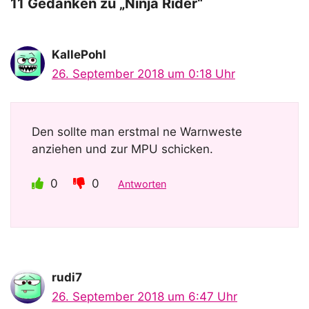
o
11 Gedanken zu „Ninja Rider“
KallePohl
26. September 2018 um 0:18 Uhr
Den sollte man erstmal ne Warnweste
anziehen und zur MPU schicken.
0
0
Antworten
rudi7
26. September 2018 um 6:47 Uhr