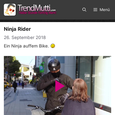
Zum
Inhalt
Menü
springen
Ninja Rider
26. September 2018
Ein Ninja auffem Bike.
P
l