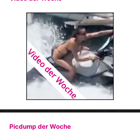
Picdump der Woche