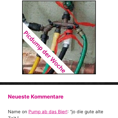
Neueste Kommentare
Name
on
Pump ab das Bier!
: “
jo die gute alte