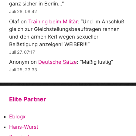
ganz sicher in Berlin…
”
Juli 28, 08:42
Olaf
on
Training beim Militär
: “
Und im Anschluß
gleich zur Gleichstellungsbeauftragen rennen
und den armen Kerl wegen sexueller
Belästigung anzeigen! WEIBER!!!
”
Juli 27, 07:17
Anonym
on
Deutsche Sätze
: “
Mäßig lustig
”
Juli 25, 23:33
Elite Partner
Eblogx
Hans-Wurst