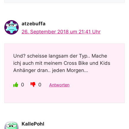
atzebuffa
26. September 2018 um 21:41 Uhr
Und? scheisse langsam der Typ.. Mache
ichj auch mit meinem Cross Bike und Kids
Anhänger dran.. jeden Morgen…
0
0
Antworten
KallePohl