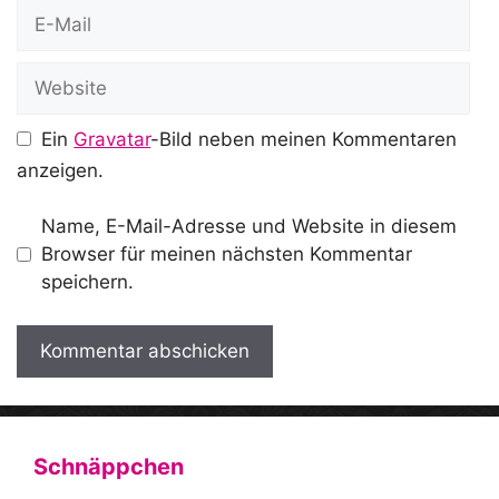
E-
Mail
Website
Ein
Gravatar
-Bild neben meinen Kommentaren
anzeigen.
Name, E-Mail-Adresse und Website in diesem
Browser für meinen nächsten Kommentar
speichern.
A
l
t
Schnäppchen
e