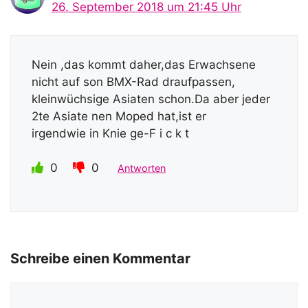
26. September 2018 um 21:45 Uhr
Nein ,das kommt daher,das Erwachsene
nicht auf son BMX-Rad draufpassen,
kleinwüchsige Asiaten schon.Da aber jeder
2te Asiate nen Moped hat,ist er
irgendwie in Knie ge-F i c k t
0
0
Antworten
Schreibe einen Kommentar
Kommentar