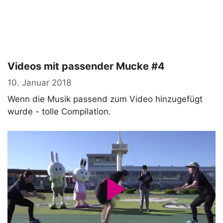
Videos mit passender Mucke #4
10. Januar 2018
Wenn die Musik passend zum Video hinzugefügt
wurde - tolle Compilation.
P