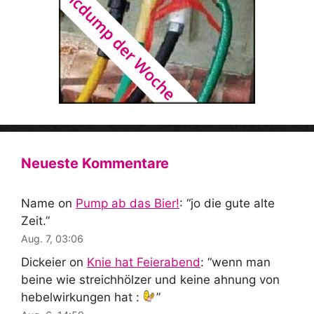
Neueste Kommentare
Name
on
Pump ab das Bier!
: “
jo die gute alte
Zeit.
”
Aug. 7, 03:06
Dickeier
on
Knie hat Feierabend
: “
wenn man
beine wie streichhölzer und keine ahnung von
hebelwirkungen hat :
”