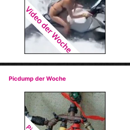
Picdump der Woche