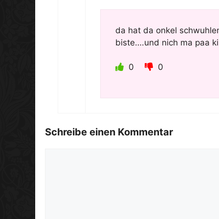
da hat da onkel schwuhlen
biste….und nich ma paa ki
0
0
Schreibe einen Kommentar
Kommentar