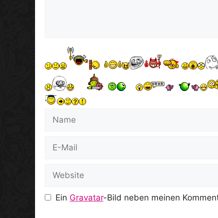
Name
E-
Mail
Website
Ein
Gravatar
-Bild neben meinen Komment