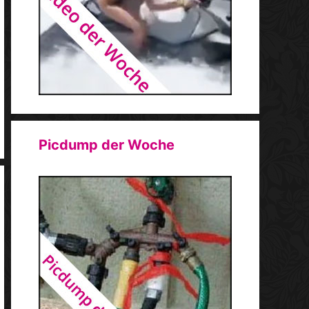
Picdump der Woche