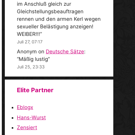
im Anschluß gleich zur
Gleichstellungsbeauftragen
rennen und den armen Kerl wegen
sexueller Belästigung anzeigen!
WEIBER!!!
”
Juli 27, 07:17
Anonym
on
Deutsche Sätze
:
“
Mäßig lustig
”
Juli 25, 23:33
Elite Partner
Eblogx
Hans-Wurst
Zensiert