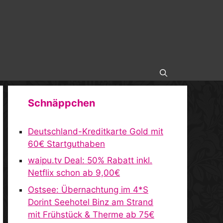
Schnäppchen
Deutschland-Kreditkarte Gold mit
60€ Startguthaben
waipu.tv Deal: 50% Rabatt inkl.
Netflix schon ab 9,00€
Ostsee: Übernachtung im 4*S
Dorint Seehotel Binz am Strand
mit Frühstück & Therme ab 75€