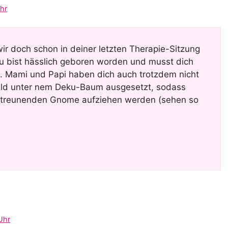
hr
wir doch schon in deiner letzten Therapie-Sitzung
u bist hässlich geboren worden und musst dich
t. Mami und Papi haben dich auch trotzdem nicht
Wald unter nem Deku-Baum ausgesetzt, sodass
streunenden Gnome aufziehen werden (sehen so
Uhr