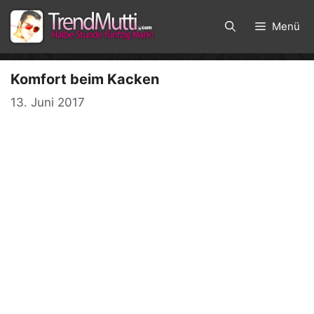
Zum
Inhalt
Menü
springen
Komfort beim Kacken
13. Juni 2017