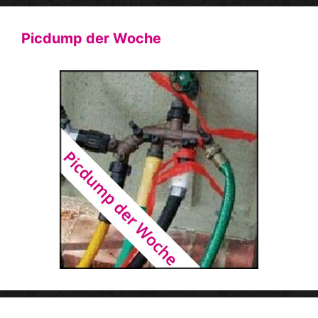
Picdump der Woche