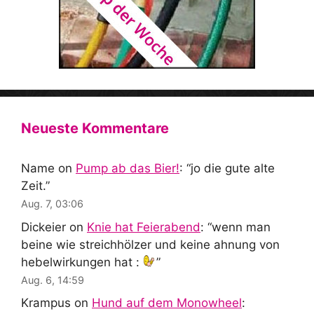
Neueste Kommentare
Name
on
Pump ab das Bier!
: “
jo die gute alte
Zeit.
”
Aug. 7, 03:06
Dickeier
on
Knie hat Feierabend
: “
wenn man
beine wie streichhölzer und keine ahnung von
hebelwirkungen hat :
”
Aug. 6, 14:59
Krampus
on
Hund auf dem Monowheel
: