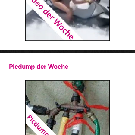
Picdump der Woche