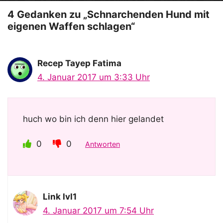
o
4 Gedanken zu „Schnarchenden Hund mit
eigenen Waffen schlagen“
Recep Tayep Fatima
4. Januar 2017 um 3:33 Uhr
huch wo bin ich denn hier gelandet
0
0
Antworten
Link lvl1
4. Januar 2017 um 7:54 Uhr