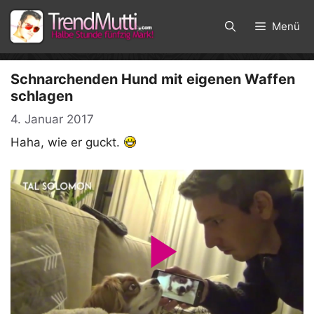
Zum
Inhalt
Menü
springen
Schnarchenden Hund mit eigenen Waffen
schlagen
4. Januar 2017
Haha, wie er guckt.
P