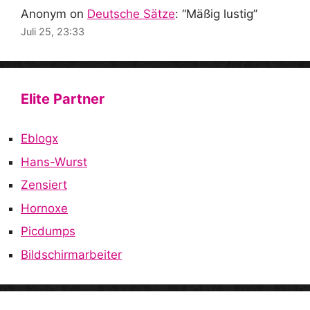
Anonym
on
Deutsche Sätze
: “
Mäßig lustig
”
Juli 25, 23:33
Elite Partner
Eblogx
Hans-Wurst
Zensiert
Hornoxe
Picdumps
Bildschirmarbeiter