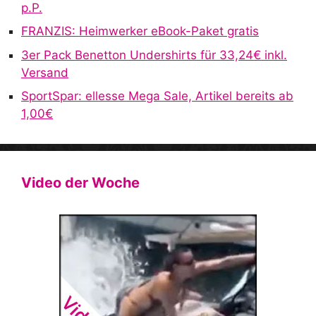
:
p.P.
FRANZIS: Heimwerker eBook-Paket gratis
3er Pack Benetton Undershirts für 33,24€ inkl.
Versand
SportSpar: ellesse Mega Sale, Artikel bereits ab
1,00€
Video der Woche