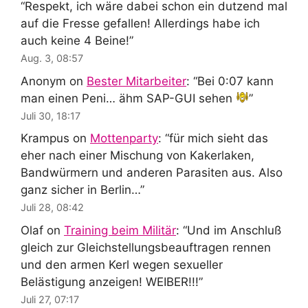
“
Respekt, ich wäre dabei schon ein dutzend mal
auf die Fresse gefallen! Allerdings habe ich
auch keine 4 Beine!
”
Aug. 3, 08:57
Anonym
on
Bester Mitarbeiter
: “
Bei 0:07 kann
man einen Peni… ähm SAP-GUI sehen
”
Juli 30, 18:17
Krampus
on
Mottenparty
: “
für mich sieht das
eher nach einer Mischung von Kakerlaken,
Bandwürmern und anderen Parasiten aus. Also
ganz sicher in Berlin…
”
Juli 28, 08:42
Olaf
on
Training beim Militär
: “
Und im Anschluß
gleich zur Gleichstellungsbeauftragen rennen
und den armen Kerl wegen sexueller
Belästigung anzeigen! WEIBER!!!
”
Juli 27, 07:17