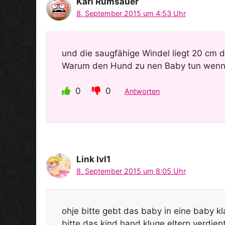
Karl Rumsauer
8. September 2015 um 4:53 Uhr
und die saugfähige Windel liegt 20 cm d
Warum den Hund zu nen Baby tun wenn d
0
0
Antworten
Link lvl1
8. September 2015 um 8:05 Uhr
ohje bitte gebt das baby in eine baby k
bitte das kind hand kluge eltern verdie