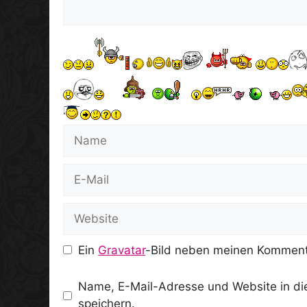
Name
E-
Mail
Website
Ein
Gravatar
-Bild neben meinen Komment
Name, E-Mail-Adresse und Website in d
speichern.