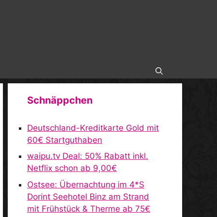
Schnäppchen
Deutschland-Kreditkarte Gold mit
60€ Startguthaben
waipu.tv Deal: 50% Rabatt inkl.
Netflix schon ab 9,00€
Ostsee: Übernachtung im 4*S
Dorint Seehotel Binz am Strand
mit Frühstück & Therme ab 75€