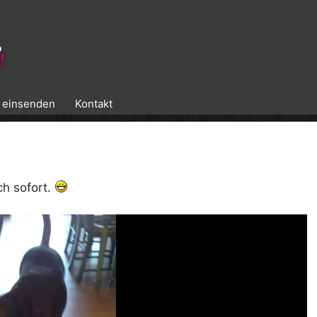
k einsenden
Kontakt
ch sofort.