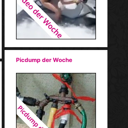
Picdump der Woche