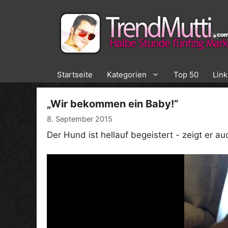
Zum
Inhalt
springen
Startseite
Kategorien
Top 50
Lin
„Wir bekommen ein Baby!“
8. September 2015
Der Hund ist hellauf begeistert - zeigt er au