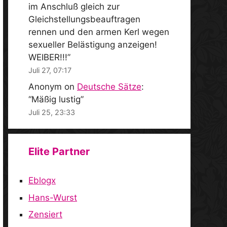
im Anschluß gleich zur
Gleichstellungsbeauftragen
rennen und den armen Kerl wegen
sexueller Belästigung anzeigen!
WEIBER!!!
”
Juli 27, 07:17
Anonym
on
Deutsche Sätze
:
“
Mäßig lustig
”
Juli 25, 23:33
Elite Partner
Eblogx
Hans-Wurst
Zensiert