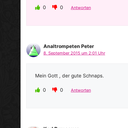
0
0
Antworten
Analtrompeten Peter
8. September 2015 um 2:01 Uhr
Mein Gott , der gute Schnaps.
0
0
Antworten