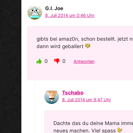
G.I. Joe
8. Juli 2014 um 0:46 Uhr
gibts bei amaz0n, schon bestellt. jetzt
dann wird geballert
0
0
Antworten
Tschabo
8. Juli 2014 um 9:47 Uhr
Dachte das du deine Mama immer
neues machen. Viel spass