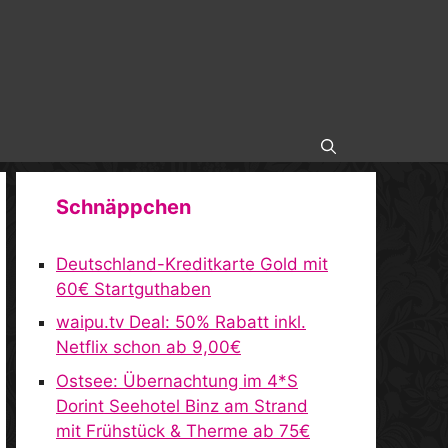
Schnäppchen
Deutschland-Kreditkarte Gold mit
60€ Startguthaben
waipu.tv Deal: 50% Rabatt inkl.
Netflix schon ab 9,00€
Ostsee: Übernachtung im 4*S
Dorint Seehotel Binz am Strand
mit Frühstück & Therme ab 75€