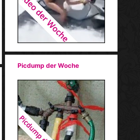
Picdump der Woche