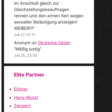
im Anschluß gleich zur
Gleichstellungsbeauftragen
rennen und den armen Kerl wegen
sexueller Belästigung anzeigen!
WEIBER!!!
”
Juli 27, 07:17
Anonym
on
Deutsche Sätze
:
“
Mäßig lustig
”
Juli 25, 23:33
Elite Partner
Eblogx
Hans-Wurst
Zensiert