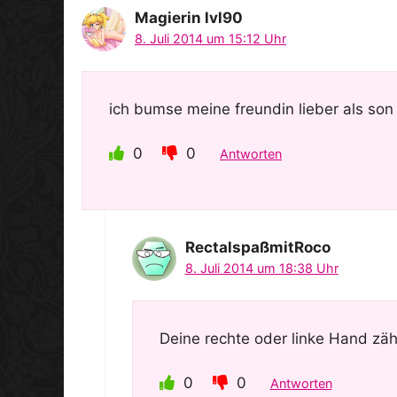
Magierin lvl90
8. Juli 2014 um 15:12 Uhr
ich bumse meine freundin lieber als so
0
0
Antworten
RectalspaßmitRoco
8. Juli 2014 um 18:38 Uhr
Deine rechte oder linke Hand zähl
0
0
Antworten