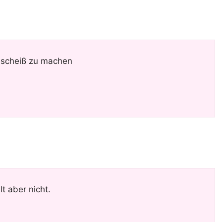
n scheiß zu machen
t aber nicht.