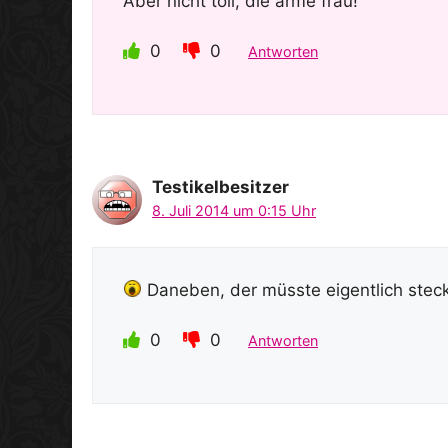
Aber nicht toll, die arme frau!
0
0
Antworten
Testikelbesitzer
8. Juli 2014 um 0:15 Uhr
Daneben, der müsste eigentlich steck
0
0
Antworten