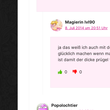
Magierin lvl90
8. Juli 2014 um 20:51 Uhr
ja das weiß ich auch mit 
glücklich machen wenn man
ist damit der dicke prügel
0
0
Popolochtier