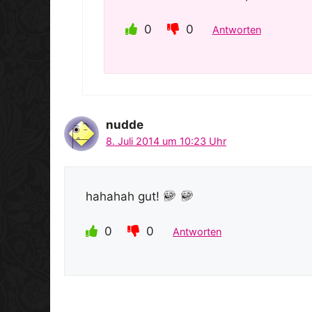
0
0
Antworten
nudde
8. Juli 2014 um 10:23 Uhr
hahahah gut!
0
0
Antworten