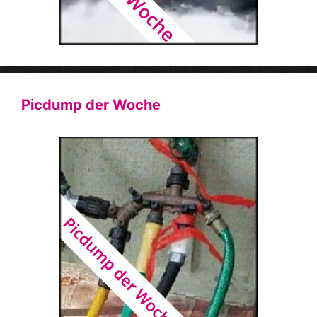
Picdump der Woche