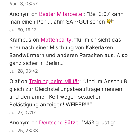
Aug. 3, 08:57
Anonym
on
Bester Mitarbeiter
: “
Bei 0:07 kann
man einen Peni… ähm SAP-GUI sehen
”
Juli 30, 18:17
Krampus
on
Mottenparty
: “
für mich sieht das
eher nach einer Mischung von Kakerlaken,
Bandwürmern und anderen Parasiten aus. Also
ganz sicher in Berlin…
”
Juli 28, 08:42
Olaf
on
Training beim Militär
: “
Und im Anschluß
gleich zur Gleichstellungsbeauftragen rennen
und den armen Kerl wegen sexueller
Belästigung anzeigen! WEIBER!!!
”
Juli 27, 07:17
Anonym
on
Deutsche Sätze
: “
Mäßig lustig
”
Juli 25, 23:33