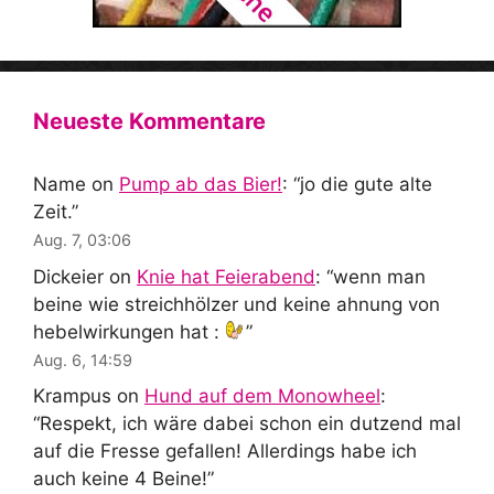
Neueste Kommentare
Name
on
Pump ab das Bier!
: “
jo die gute alte
Zeit.
”
Aug. 7, 03:06
Dickeier
on
Knie hat Feierabend
: “
wenn man
beine wie streichhölzer und keine ahnung von
hebelwirkungen hat :
”
Aug. 6, 14:59
Krampus
on
Hund auf dem Monowheel
:
“
Respekt, ich wäre dabei schon ein dutzend mal
auf die Fresse gefallen! Allerdings habe ich
auch keine 4 Beine!
”