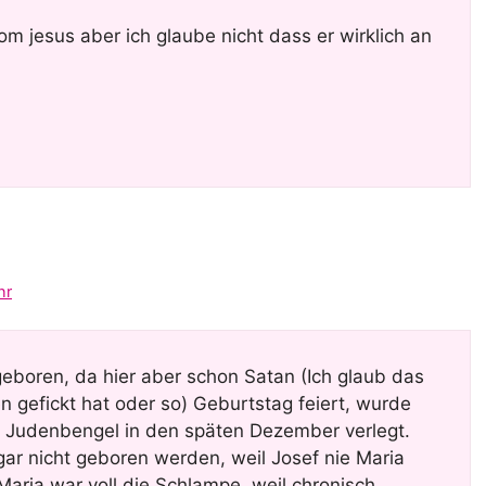
om jesus aber ich glaube nicht dass er wirklich an
hr
boren, da hier aber schon Satan (Ich glaub das
en gefickt hat oder so) Geburtstag feiert, wurde
 Judenbengel in den späten Dezember verlegt.
gar nicht geboren werden, weil Josef nie Maria
Maria war voll die Schlampe, weil chronisch