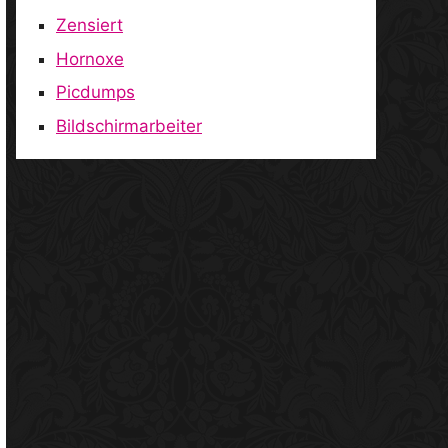
Zensiert
Hornoxe
Picdumps
Bildschirmarbeiter