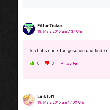
FittenTicker
19. März 2015 um 7:37 Uhr
Ich habs ohne Ton gesehen und finde es
0
0
Antworten
Link lvl1
19. März 2015 um 17:00 Uhr