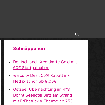
Schnäppchen
Deutschland-Kreditkarte Gold mit
60€ Startguthaben
waipu.tv Deal: 50% Rabatt inkl.
Netflix schon ab 9,00€
Ostsee: Übernachtung im 4*S
Dorint Seehotel Binz am Strand
mit Frühstück & Therme ab 75€