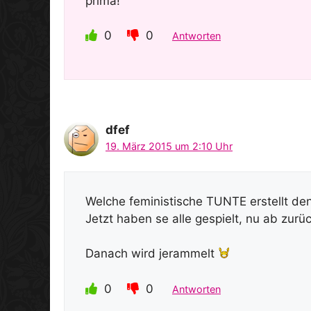
prima!
0
0
Antworten
dfef
19. März 2015 um 2:10 Uhr
Welche feministische TUNTE erstellt de
Jetzt haben se alle gespielt, nu ab zur
Danach wird jerammelt
0
0
Antworten