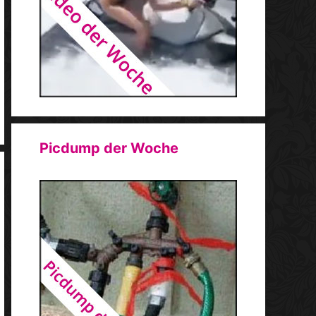
Picdump der Woche