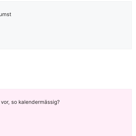
bumst
vor, so kalendermässig?