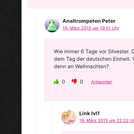
Analtrompeten Peter
19. März 2015 um 19:51 Uhr
Wie immer 6 Tage vor Silvester.
dem Tag der deutschen Einheit. 
denn an Weihnachten?
0
0
Antworten
Link lvl1
19. März 2015 um 22:22 U