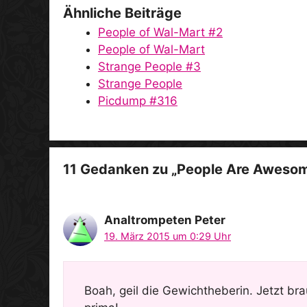
Ähnliche Beiträge
People of Wal-Mart #2
People of Wal-Mart
Strange People #3
Strange People
Picdump #316
11 Gedanken zu „People Are Aweso
Analtrompeten Peter
19. März 2015 um 0:29 Uhr
Boah, geil die Gewichtheberin. Jetzt br