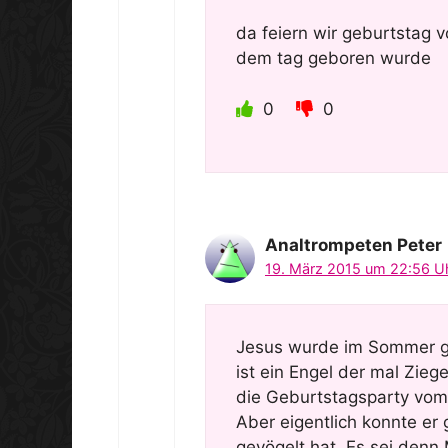
da feiern wir geburtstag v
dem tag geboren wurde
0
0
Analtrompeten Peter
19. März 2015 um 22:56 U
Jesus wurde im Sommer ge
ist ein Engel der mal Zieg
die Geburtstagsparty vom
Aber eigentlich konnte er 
gevögelt hat. Es sei denn 