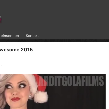
k einsenden
Kontakt
awesome 2015
.