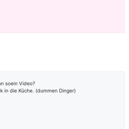
nn soein Video?
ück in die Küche. (dummen Dinger)