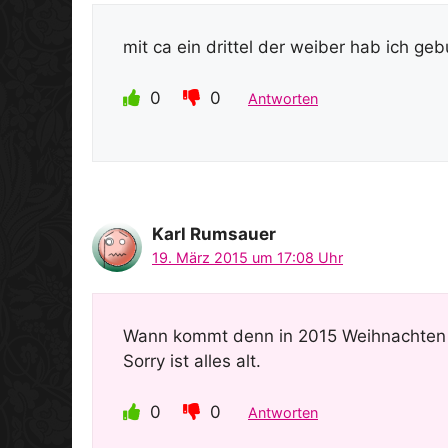
mit ca ein drittel der weiber hab ich ge
0
0
Antworten
Karl Rumsauer
19. März 2015 um 17:08 Uhr
Wann kommt denn in 2015 Weihnachten 
Sorry ist alles alt.
0
0
Antworten