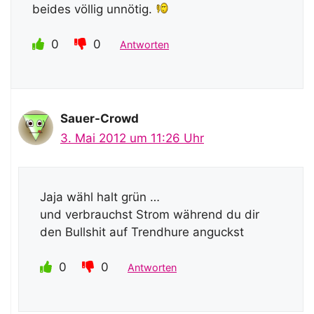
beides völlig unnötig.
0
0
Antworten
Sauer-Crowd
3. Mai 2012 um 11:26 Uhr
Jaja wähl halt grün …
und verbrauchst Strom während du dir
den Bullshit auf Trendhure anguckst
0
0
Antworten