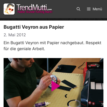
Zum
Inhalt
Menü
springen
Bugatti Veyron aus Papier
2. Mai 2012
Ein Bugatti Veyron mit Papier nachgebaut. Respekt
für die geniale Arbeit.
P