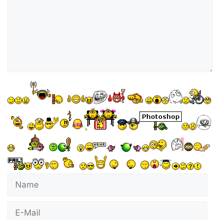
Name
E-
Mail