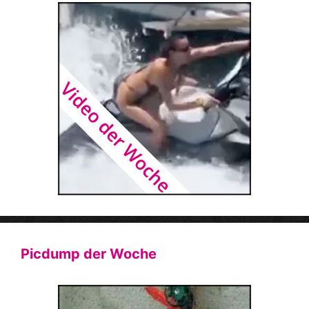
Picdump der Woche