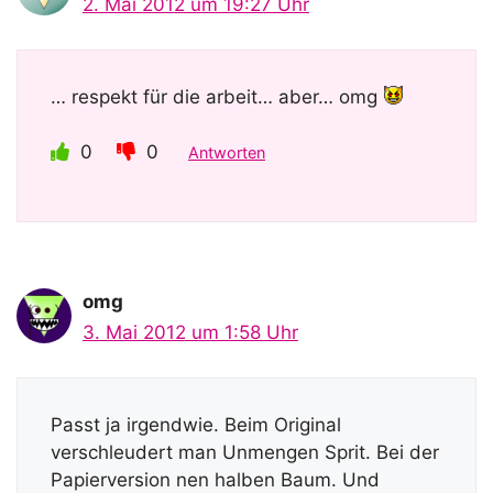
2. Mai 2012 um 19:27 Uhr
… respekt für die arbeit… aber… omg
0
0
Antworten
omg
3. Mai 2012 um 1:58 Uhr
Passt ja irgendwie. Beim Original
verschleudert man Unmengen Sprit. Bei der
Papierversion nen halben Baum. Und