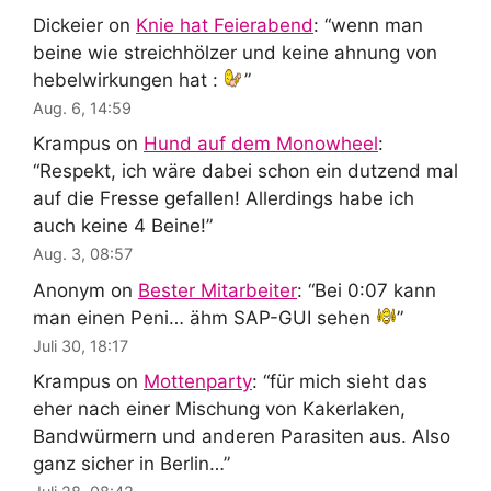
Dickeier
on
Knie hat Feierabend
: “
wenn man
beine wie streichhölzer und keine ahnung von
hebelwirkungen hat :
”
Aug. 6, 14:59
Krampus
on
Hund auf dem Monowheel
:
“
Respekt, ich wäre dabei schon ein dutzend mal
auf die Fresse gefallen! Allerdings habe ich
auch keine 4 Beine!
”
Aug. 3, 08:57
Anonym
on
Bester Mitarbeiter
: “
Bei 0:07 kann
man einen Peni… ähm SAP-GUI sehen
”
Juli 30, 18:17
Krampus
on
Mottenparty
: “
für mich sieht das
eher nach einer Mischung von Kakerlaken,
Bandwürmern und anderen Parasiten aus. Also
ganz sicher in Berlin…
”