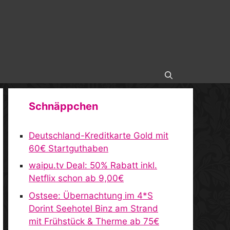
Schnäppchen
Deutschland-Kreditkarte Gold mit
60€ Startguthaben
waipu.tv Deal: 50% Rabatt inkl.
Netflix schon ab 9,00€
Ostsee: Übernachtung im 4*S
Dorint Seehotel Binz am Strand
mit Frühstück & Therme ab 75€