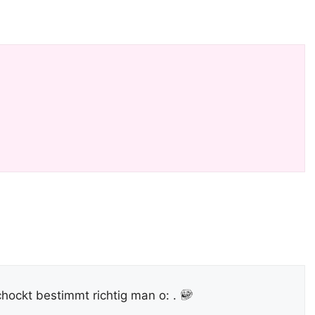
ockt bestimmt richtig man o: .