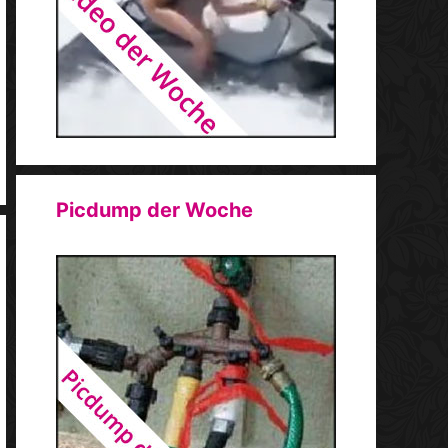
Picdump der Woche