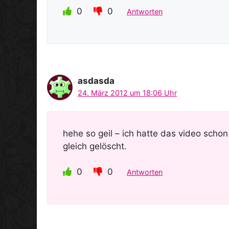
0
0
Antworten
asdasda
24. März 2012 um 18:06 Uhr
hehe so geil – ich hatte das video sch
gleich gelöscht.
0
0
Antworten