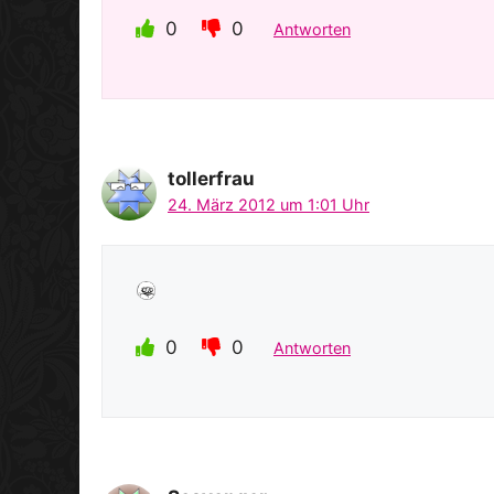
0
0
Antworten
tollerfrau
24. März 2012 um 1:01 Uhr
0
0
Antworten