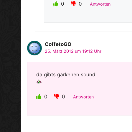
0
0
Antworten
CoffetoGO
25. März 2012 um 19:12 Uhr
da gibts garkenen sound
0
0
Antworten