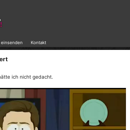
k einsenden
Kontakt
ert
ätte ich nicht gedacht.