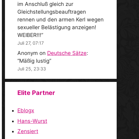
im Anschluß gleich zur
Gleichstellungsbeauftragen
rennen und den armen Kerl wegen
sexueller Belästigung anzeigen!
WEIBER!!!
”
Juli 27, 07:17
Anonym
on
Deutsche Sätze
:
“
Mäßig lustig
”
Juli 25, 23:33
Elite Partner
Eblogx
Hans-Wurst
Zensiert