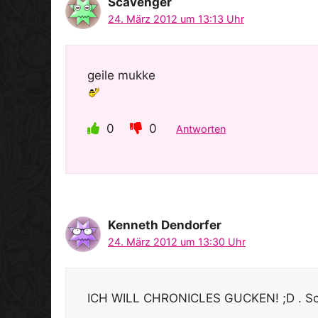
Scavenger
24. März 2012 um 13:13 Uhr
geile mukke
0
0
Antworten
Kenneth Dendorfer
24. März 2012 um 13:30 Uhr
ICH WILL CHRONICLES GUCKEN! ;D . Sch