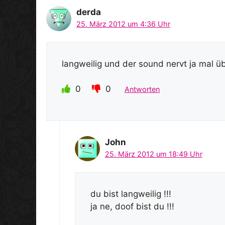
derda
25. März 2012 um 4:36 Uhr
langweilig und der sound nervt ja mal übe
0
0
Antworten
John
25. März 2012 um 18:49 Uhr
du bist langweilig !!!
ja ne, doof bist du !!!