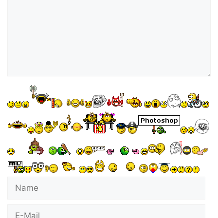
Name
E-