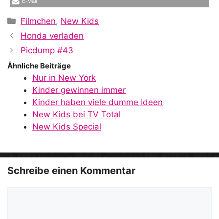
E-Mail
Kategorien
Filmchen
,
New Kids
Honda verladen
Picdump #43
Ähnliche Beiträge
Nur in New York
Kinder gewinnen immer
Kinder haben viele dumme Ideen
New Kids bei TV Total
New Kids Special
Schreibe einen Kommentar
Kommentar