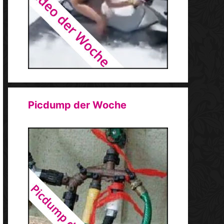
Picdump der Woche