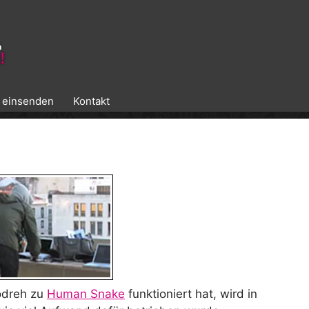
k einsenden
Kontakt
eodreh zu
Human Snake
funktioniert hat, wird in