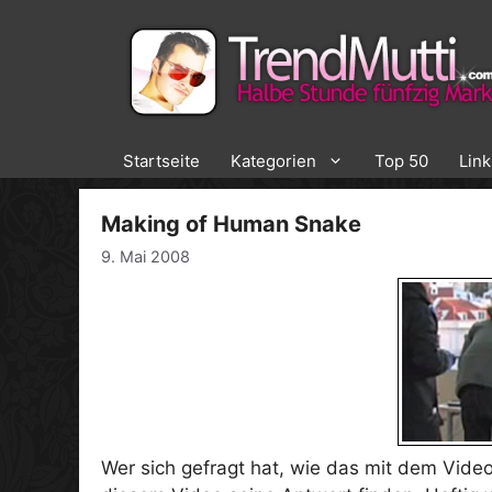
Zum
Inhalt
springen
Startseite
Kategorien
Top 50
Lin
Making of Human Snake
9. Mai 2008
Wer sich gefragt hat, wie das mit dem Vid