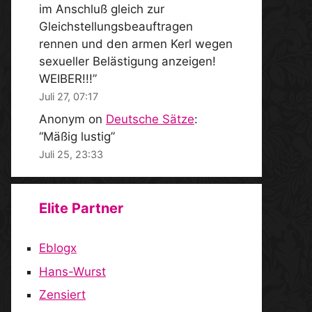
im Anschluß gleich zur
Gleichstellungsbeauftragen
rennen und den armen Kerl wegen
sexueller Belästigung anzeigen!
WEIBER!!!
”
Juli 27, 07:17
Anonym
on
Deutsche Sätze
:
“
Mäßig lustig
”
Juli 25, 23:33
Elite Partner
Eblogx
Hans-Wurst
Zensiert