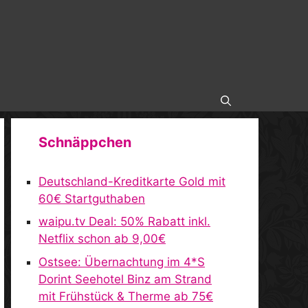
Schnäppchen
Deutschland-Kreditkarte Gold mit
60€ Startguthaben
waipu.tv Deal: 50% Rabatt inkl.
Netflix schon ab 9,00€
Ostsee: Übernachtung im 4*S
Dorint Seehotel Binz am Strand
mit Frühstück & Therme ab 75€