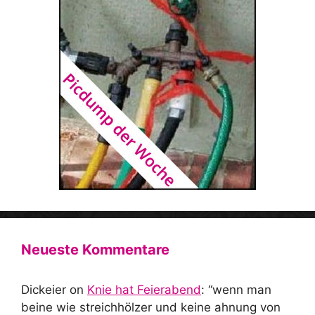
Neueste Kommentare
Dickeier
on
Knie hat Feierabend
: “
wenn man
beine wie streichhölzer und keine ahnung von