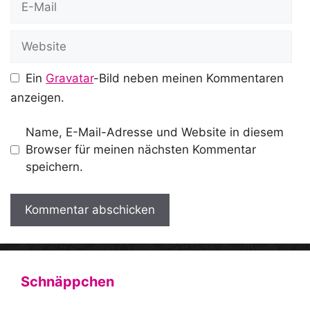
Mail
Website
Ein
Gravatar
-Bild neben meinen Kommentaren
anzeigen.
Name, E-Mail-Adresse und Website in diesem
Browser für meinen nächsten Kommentar
speichern.
A
l
t
Schnäppchen
e