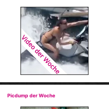
Picdump der Woche