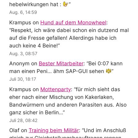
hebelwirkungen hat :
”
Aug. 6, 14:59
Krampus
on
Hund auf dem Monowheel
:
“
Respekt, ich wäre dabei schon ein dutzend mal
auf die Fresse gefallen! Allerdings habe ich
auch keine 4 Beine!
”
Aug. 3, 08:57
Anonym
on
Bester Mitarbeiter
: “
Bei 0:07 kann
man einen Peni… ähm SAP-GUI sehen
”
Juli 30, 18:17
Krampus
on
Mottenparty
: “
für mich sieht das
eher nach einer Mischung von Kakerlaken,
Bandwürmern und anderen Parasiten aus. Also
ganz sicher in Berlin…
”
Juli 28, 08:42
Olaf
on
Training beim Militär
: “
Und im Anschluß