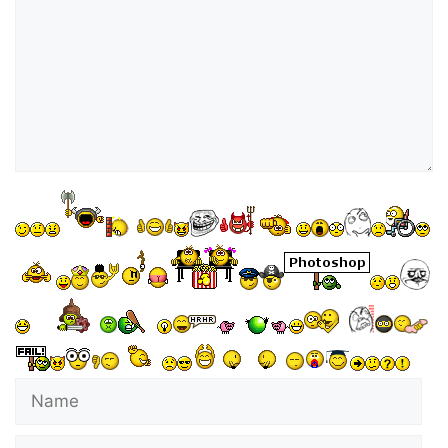
Name
E-