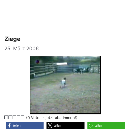
Ziege
25. März 2006
(0 Votes - jetzt abstimmen!)
teilen
teilen
teilen