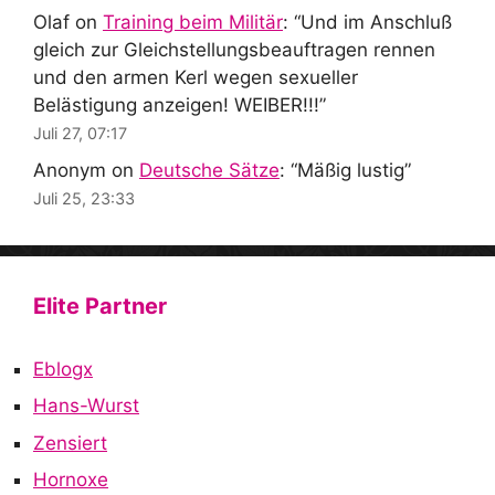
Olaf
on
Training beim Militär
: “
Und im Anschluß
gleich zur Gleichstellungsbeauftragen rennen
und den armen Kerl wegen sexueller
Belästigung anzeigen! WEIBER!!!
”
Juli 27, 07:17
Anonym
on
Deutsche Sätze
: “
Mäßig lustig
”
Juli 25, 23:33
Elite Partner
Eblogx
Hans-Wurst
Zensiert
Hornoxe