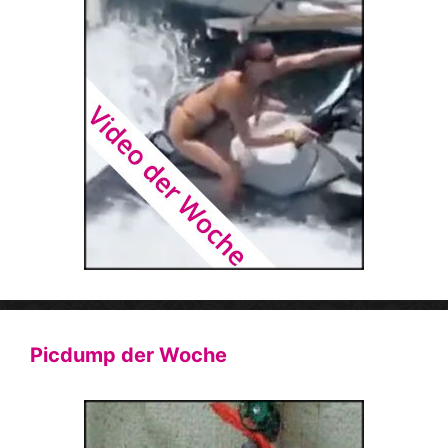
Picdump der Woche