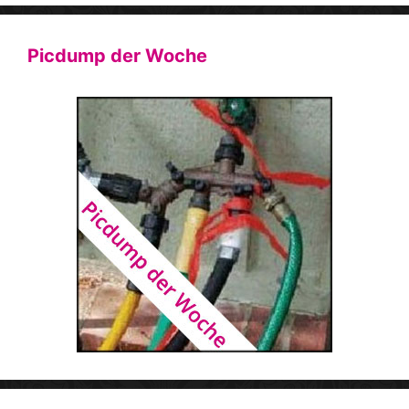
Picdump der Woche