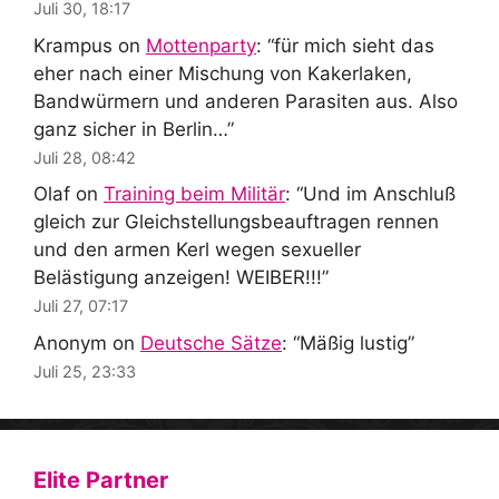
Juli 30, 18:17
Krampus
on
Mottenparty
: “
für mich sieht das
eher nach einer Mischung von Kakerlaken,
Bandwürmern und anderen Parasiten aus. Also
ganz sicher in Berlin…
”
Juli 28, 08:42
Olaf
on
Training beim Militär
: “
Und im Anschluß
gleich zur Gleichstellungsbeauftragen rennen
und den armen Kerl wegen sexueller
Belästigung anzeigen! WEIBER!!!
”
Juli 27, 07:17
Anonym
on
Deutsche Sätze
: “
Mäßig lustig
”
Juli 25, 23:33
Elite Partner