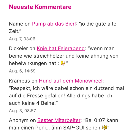
Neueste Kommentare
Name
on
Pump ab das Bier!
: “
jo die gute alte
Zeit.
”
Aug. 7, 03:06
Dickeier
on
Knie hat Feierabend
: “
wenn man
beine wie streichhölzer und keine ahnung von
hebelwirkungen hat :
”
Aug. 6, 14:59
Krampus
on
Hund auf dem Monowheel
:
“
Respekt, ich wäre dabei schon ein dutzend mal
auf die Fresse gefallen! Allerdings habe ich
auch keine 4 Beine!
”
Aug. 3, 08:57
Anonym
on
Bester Mitarbeiter
: “
Bei 0:07 kann
man einen Peni… ähm SAP-GUI sehen
”