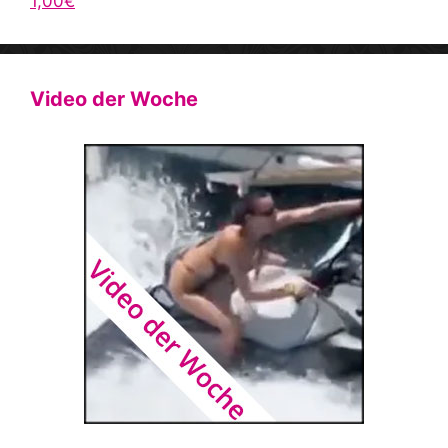
1,00€
Video der Woche