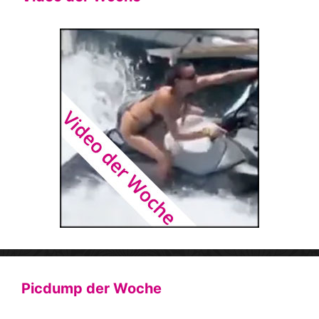
Picdump der Woche