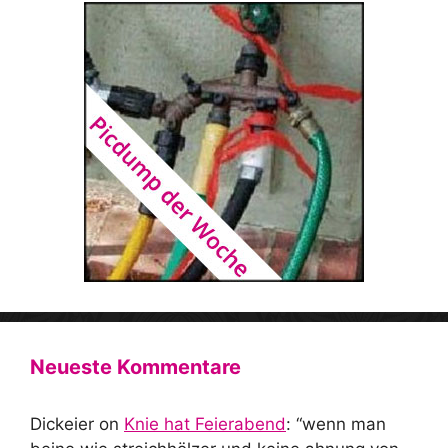
Neueste Kommentare
Dickeier
on
Knie hat Feierabend
: “
wenn man