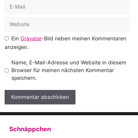
E-
Mail
Website
Ein
Gravatar
-Bild neben meinen Kommentaren
anzeigen.
Name, E-Mail-Adresse und Website in diesem
Browser für meinen nächsten Kommentar
speichern.
A
l
t
Schnäppchen
e