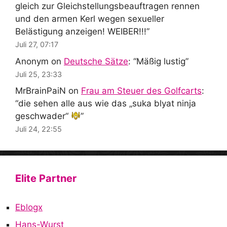
gleich zur Gleichstellungsbeauftragen rennen
und den armen Kerl wegen sexueller
Belästigung anzeigen! WEIBER!!!
”
Juli 27, 07:17
Anonym
on
Deutsche Sätze
: “
Mäßig lustig
”
Juli 25, 23:33
MrBrainPaiN
on
Frau am Steuer des Golfcarts
:
“
die sehen alle aus wie das „suka blyat ninja
geschwader“
”
Juli 24, 22:55
Elite Partner
Eblogx
Hans-Wurst