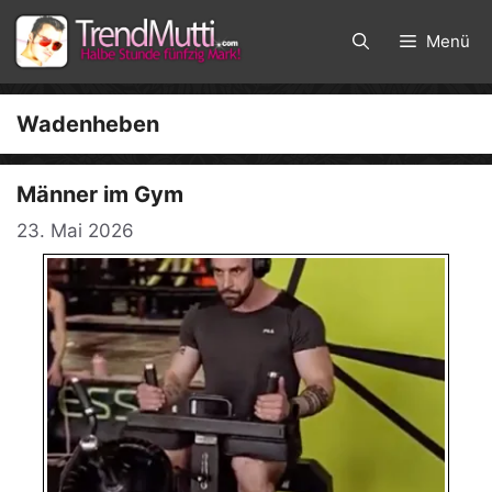
Zum
Inhalt
Menü
springen
Wadenheben
Männer im Gym
23. Mai 2026