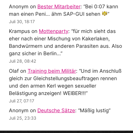
Anonym
on
Bester Mitarbeiter
: “
Bei 0:07 kann
man einen Peni… ähm SAP-GUI sehen
”
Juli 30, 18:17
Krampus
on
Mottenparty
: “
für mich sieht das
eher nach einer Mischung von Kakerlaken,
Bandwürmern und anderen Parasiten aus. Also
ganz sicher in Berlin…
”
Juli 28, 08:42
Olaf
on
Training beim Militär
: “
Und im Anschluß
gleich zur Gleichstellungsbeauftragen rennen
und den armen Kerl wegen sexueller
Belästigung anzeigen! WEIBER!!!
”
Juli 27, 07:17
Anonym
on
Deutsche Sätze
: “
Mäßig lustig
”
Juli 25, 23:33