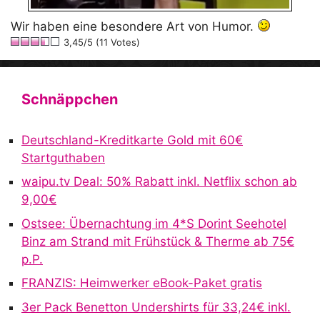
Wir haben eine besondere Art von Humor.
3,45/5 (11 Votes)
Schnäppchen
Deutschland-Kreditkarte Gold mit 60€
Startguthaben
waipu.tv Deal: 50% Rabatt inkl. Netflix schon ab
9,00€
Ostsee: Übernachtung im 4*S Dorint Seehotel
Binz am Strand mit Frühstück & Therme ab 75€
p.P.
FRANZIS: Heimwerker eBook-Paket gratis
3er Pack Benetton Undershirts für 33,24€ inkl.