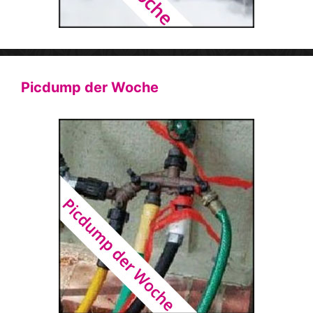
Picdump der Woche