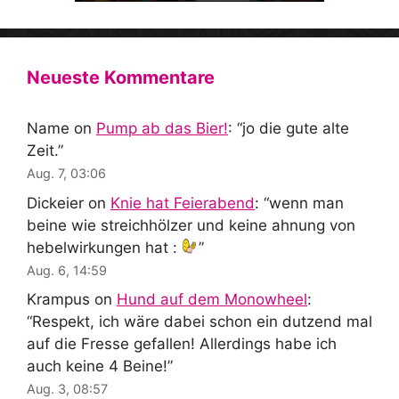
Neueste Kommentare
Name
on
Pump ab das Bier!
: “
jo die gute alte
Zeit.
”
Aug. 7, 03:06
Dickeier
on
Knie hat Feierabend
: “
wenn man
beine wie streichhölzer und keine ahnung von
hebelwirkungen hat :
”
Aug. 6, 14:59
Krampus
on
Hund auf dem Monowheel
:
“
Respekt, ich wäre dabei schon ein dutzend mal
auf die Fresse gefallen! Allerdings habe ich
auch keine 4 Beine!
”
Aug. 3, 08:57