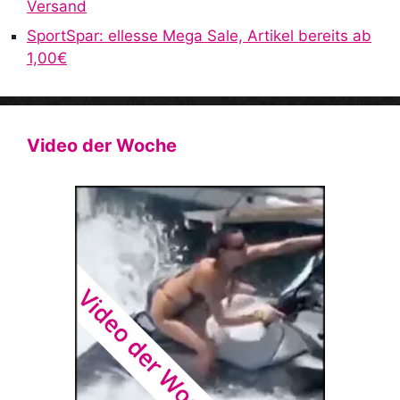
Versand
SportSpar: ellesse Mega Sale, Artikel bereits ab
1,00€
Video der Woche