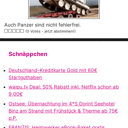
Auch Panzer sind nicht fehlerfrei.
(0 Votes - jetzt abstimmen!)
Schnäppchen
Deutschland-Kreditkarte Gold mit 60€
Startguthaben
waipu.tv Deal: 50% Rabatt inkl. Netflix schon ab
9,00€
Ostsee: Übernachtung im 4*S Dorint Seehotel
Binz am Strand mit Frühstück & Therme ab 75€
p.P.
FRANZIS: Heimwerker eBook-Paket gratis