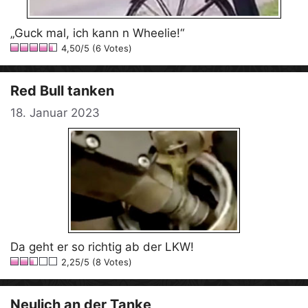
„Guck mal, ich kann n Wheelie!“
4,50/5 (6 Votes)
Red Bull tanken
18. Januar 2023
Da geht er so richtig ab der LKW!
2,25/5 (8 Votes)
Neulich an der Tanke