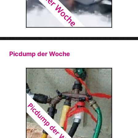
Picdump der Woche