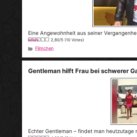
Eine Angewohnheit aus seiner Vergangenhei
2,80/5 (10 Votes)
Filmchen
Kategorien
Gentleman hilft Frau bei schwerer G
Echter Gentleman – findet man heutzutage n