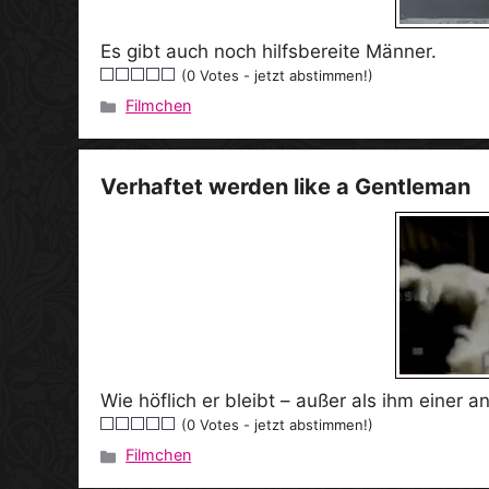
Es gibt auch noch hilfsbereite Männer.
(0 Votes - jetzt abstimmen!)
Filmchen
Kategorien
Verhaftet werden like a Gentleman
Wie höflich er bleibt – außer als ihm einer a
(0 Votes - jetzt abstimmen!)
Filmchen
Kategorien