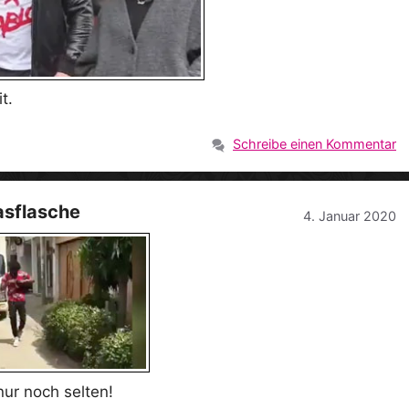
t.
Schreibe einen Kommentar
asflasche
4. Januar 2020
ur noch selten!