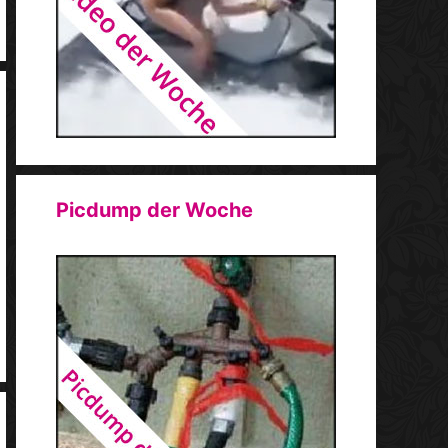
Picdump der Woche