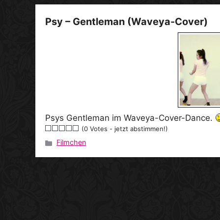
Psy – Gentleman (Waveya-Cover)
Psys Gentleman im Waveya-Cover-Dance.
(0 Votes - jetzt abstimmen!)
Filmchen
Kategorien