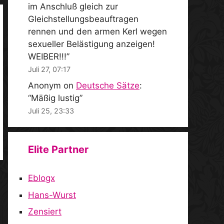
im Anschluß gleich zur
Gleichstellungsbeauftragen
rennen und den armen Kerl wegen
sexueller Belästigung anzeigen!
WEIBER!!!
”
Juli 27, 07:17
Anonym
on
Deutsche Sätze
:
“
Mäßig lustig
”
Juli 25, 23:33
Elite Partner
Eblogx
Hans-Wurst
Zensiert