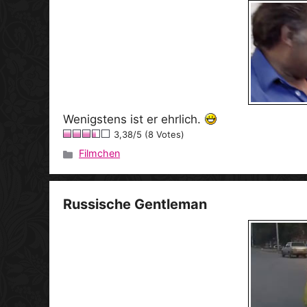
Wenigstens ist er ehrlich.
3,38/5 (8 Votes)
Filmchen
Kategorien
Russische Gentleman