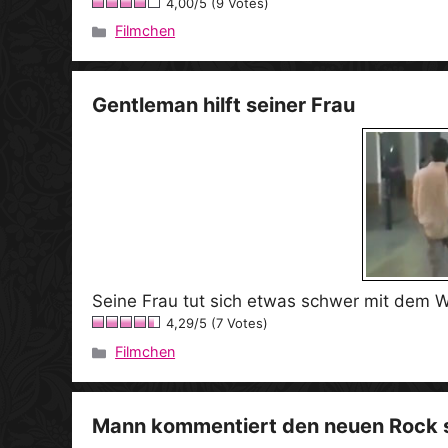
4,00/5 (9 Votes)
Filmchen
Kategorien
Gentleman hilft seiner Frau
Seine Frau tut sich etwas schwer mit dem Wass
4,29/5 (7 Votes)
Filmchen
Kategorien
Mann kommentiert den neuen Rock s