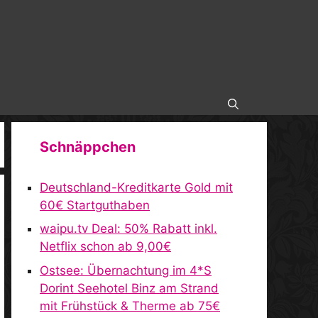
Schnäppchen
Deutschland-Kreditkarte Gold mit
60€ Startguthaben
waipu.tv Deal: 50% Rabatt inkl.
Netflix schon ab 9,00€
Ostsee: Übernachtung im 4*S
Dorint Seehotel Binz am Strand
mit Frühstück & Therme ab 75€