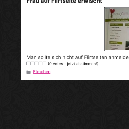
Frau auf Flirtseite erwischt
Man sollte sich nicht auf Flirtseiten anmeld
(0 Votes - jetzt abstimmen!)
Filmchen
Kategorien