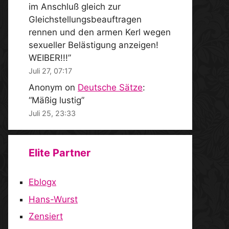
im Anschluß gleich zur
Gleichstellungsbeauftragen
rennen und den armen Kerl wegen
sexueller Belästigung anzeigen!
WEIBER!!!
”
Juli 27, 07:17
Anonym
on
Deutsche Sätze
:
“
Mäßig lustig
”
Juli 25, 23:33
Elite Partner
Eblogx
Hans-Wurst
Zensiert