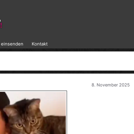
k einsenden
Kontakt
8. November 2025