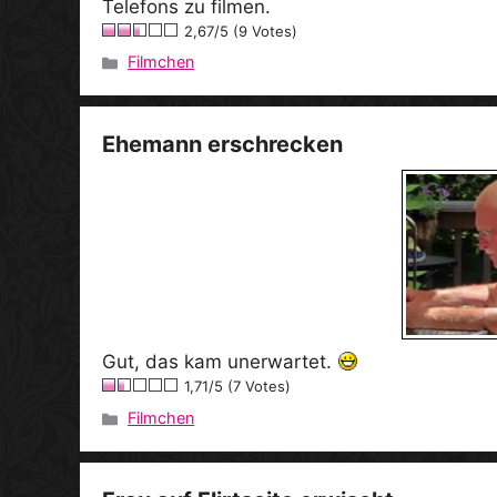
Telefons zu filmen.
2,67/5 (9 Votes)
Filmchen
Kategorien
Ehemann erschrecken
Gut, das kam unerwartet.
1,71/5 (7 Votes)
Filmchen
Kategorien