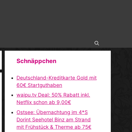
Schnäppchen
Deutschland-Kreditkarte Gold mit
60€ Startguthaben
waipu.tv Deal: 50% Rabatt inkl.
Netflix schon ab 9,00€
Ostsee: Übernachtung im 4*S
Dorint Seehotel Binz am Strand
mit Frühstück & Therme ab 75€