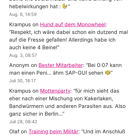
hebelwirkungen hat :
”
Aug. 6, 14:59
Krampus
on
Hund auf dem Monowheel
:
“
Respekt, ich wäre dabei schon ein dutzend mal
auf die Fresse gefallen! Allerdings habe ich
auch keine 4 Beine!
”
Aug. 3, 08:57
Anonym
on
Bester Mitarbeiter
: “
Bei 0:07 kann
man einen Peni… ähm SAP-GUI sehen
”
Juli 30, 18:17
Krampus
on
Mottenparty
: “
für mich sieht das
eher nach einer Mischung von Kakerlaken,
Bandwürmern und anderen Parasiten aus. Also
ganz sicher in Berlin…
”
Juli 28, 08:42
Olaf
on
Training beim Militär
: “
Und im Anschluß