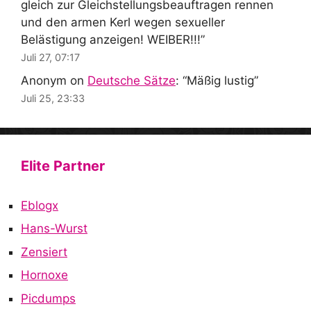
gleich zur Gleichstellungsbeauftragen rennen
und den armen Kerl wegen sexueller
Belästigung anzeigen! WEIBER!!!
”
Juli 27, 07:17
Anonym
on
Deutsche Sätze
: “
Mäßig lustig
”
Juli 25, 23:33
Elite Partner
Eblogx
Hans-Wurst
Zensiert
Hornoxe
Picdumps