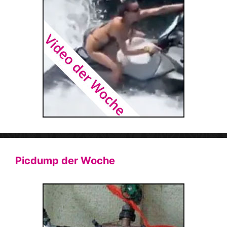
Picdump der Woche