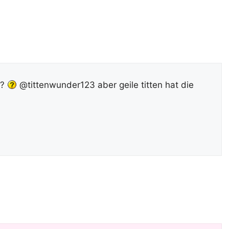
 ?
@tittenwunder123 aber geile titten hat die