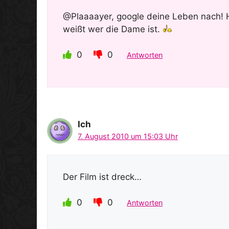
@Plaaaayer, google deine Leben nach! H
weißt wer die Dame ist.
0
0
Antworten
Ich
7. August 2010 um 15:03 Uhr
Der Film ist dreck…
0
0
Antworten