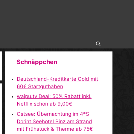
Schnäppchen
Deutschland-Kreditkarte Gold mit
60€ Startguthaben
waipu.tv Deal: 50% Rabatt inkl.
Netflix schon ab 9,00€
Ostsee: Übernachtung im 4*S
Dorint Seehotel Binz am Strand
mit Frühstück & Therme ab 75€