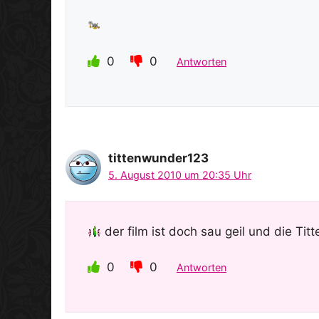
0
0
Antworten
tittenwunder123
5. August 2010 um 20:35 Uhr
der film ist doch sau geil und die Ti
0
0
Antworten