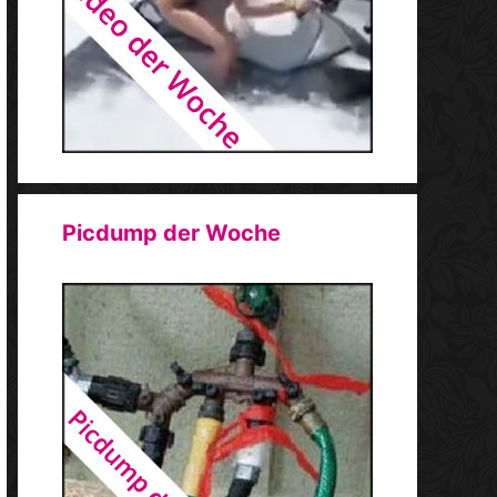
Picdump der Woche