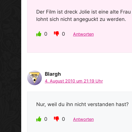
Der Film ist dreck Jolie ist eine alte F
lohnt sich nicht angeguckt zu werden.
0
0
Antworten
Blargh
4. August 2010 um 21:19 Uhr
Nur, weil du ihn nicht verstanden hast?
0
0
Antworten