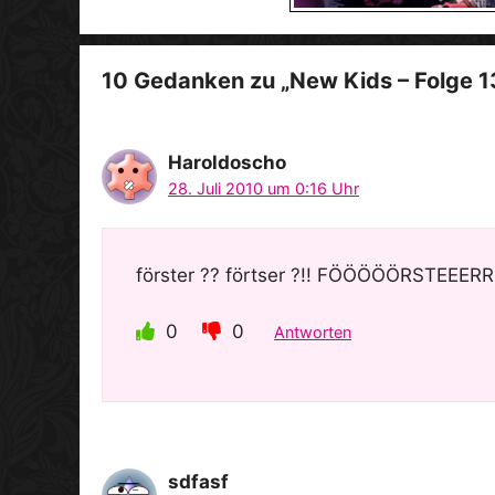
10 Gedanken zu „New Kids – Folge 13 
Haroldoscho
28. Juli 2010 um 0:16 Uhr
förster ?? förtser ?!! FÖÖÖÖÖRSTEEERR
0
0
Antworten
sdfasf