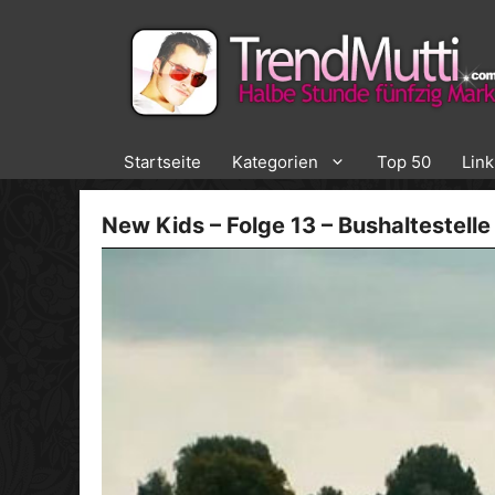
Zum
Inhalt
springen
Startseite
Kategorien
Top 50
Lin
New Kids – Folge 13 – Bushaltestelle