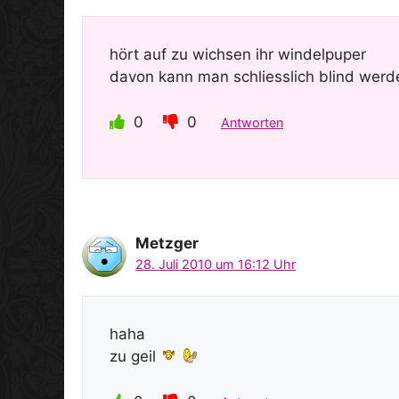
hört auf zu wichsen ihr windelpuper
davon kann man schliesslich blind wer
0
0
Antworten
Metzger
28. Juli 2010 um 16:12 Uhr
haha
zu geil