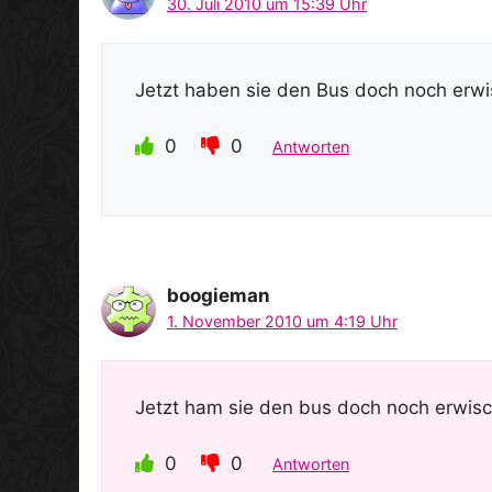
30. Juli 2010 um 15:39 Uhr
Jetzt haben sie den Bus doch noch erw
0
0
Antworten
boogieman
1. November 2010 um 4:19 Uhr
Jetzt ham sie den bus doch noch erwis
0
0
Antworten