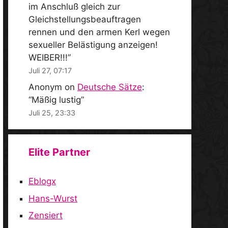
im Anschluß gleich zur
Gleichstellungsbeauftragen
rennen und den armen Kerl wegen
sexueller Belästigung anzeigen!
WEIBER!!!
”
Juli 27, 07:17
Anonym
on
Deutsche Sätze
:
“
Mäßig lustig
”
Juli 25, 23:33
Elite Partner
Eblogx
Hans-Wurst
Zensiert