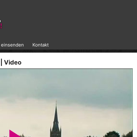
k einsenden
Kontakt
 | Video