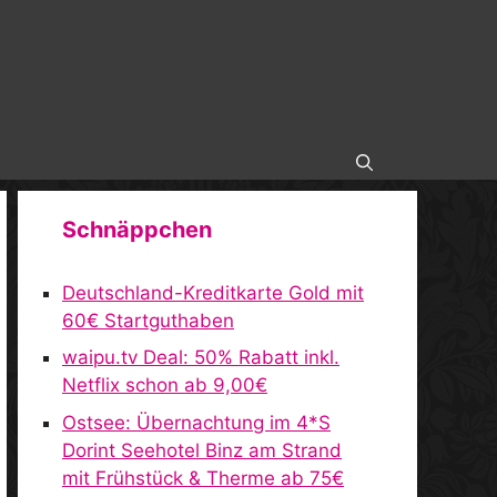
Schnäppchen
Deutschland-Kreditkarte Gold mit
60€ Startguthaben
waipu.tv Deal: 50% Rabatt inkl.
Netflix schon ab 9,00€
Ostsee: Übernachtung im 4*S
Dorint Seehotel Binz am Strand
mit Frühstück & Therme ab 75€