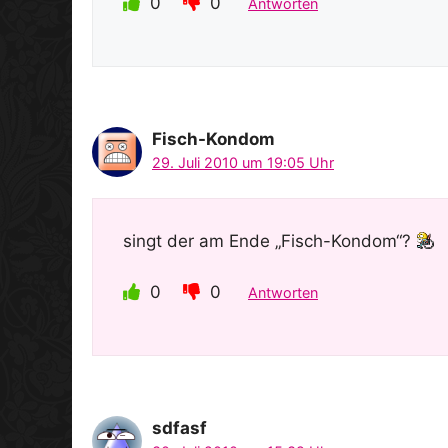
0
0
Antworten
Fisch-Kondom
29. Juli 2010 um 19:05 Uhr
singt der am Ende „Fisch-Kondom“?
0
0
Antworten
sdfasf