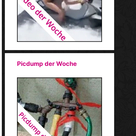
Picdump der Woche