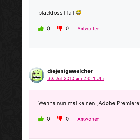
blackfossil fail
0
0
Antworten
diejenigewelcher
30. Juli 2010 um 23:41 Uhr
Wenns nun mal keinen „Adobe Premiere“
0
0
Antworten