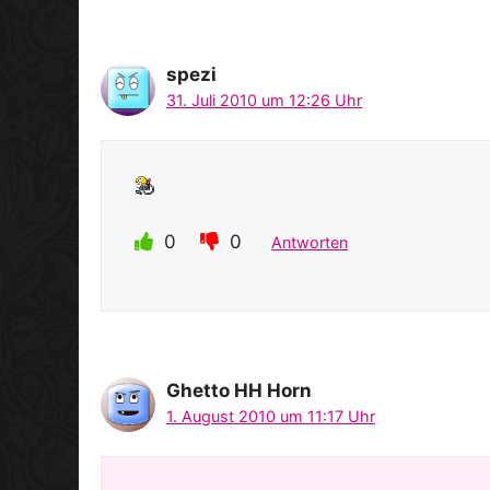
spezi
31. Juli 2010 um 12:26 Uhr
0
0
Antworten
Ghetto HH Horn
1. August 2010 um 11:17 Uhr