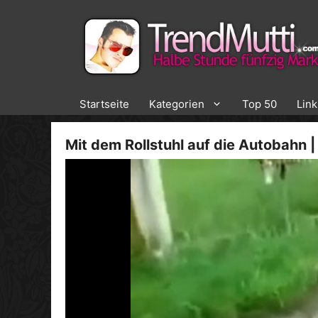
Zum
Inhalt
springen
Startseite
Kategorien
Top 50
Lin
Mit dem Rollstuhl auf die Autobahn |