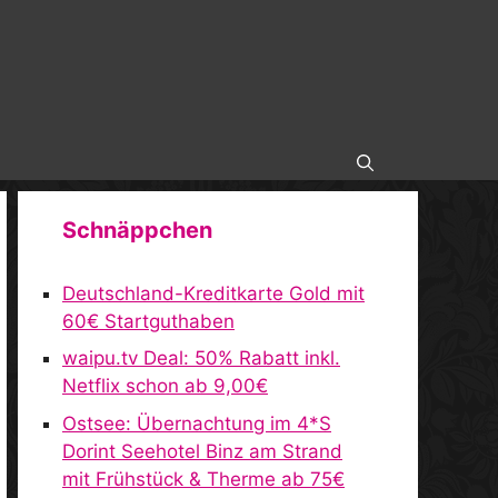
Schnäppchen
Deutschland-Kreditkarte Gold mit
60€ Startguthaben
waipu.tv Deal: 50% Rabatt inkl.
Netflix schon ab 9,00€
Ostsee: Übernachtung im 4*S
Dorint Seehotel Binz am Strand
mit Frühstück & Therme ab 75€