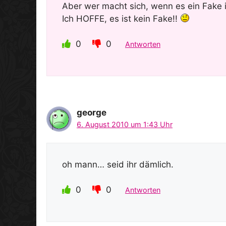
Aber wer macht sich, wenn es ein Fake 
Ich HOFFE, es ist kein Fake!!
0
0
Antworten
george
6. August 2010 um 1:43 Uhr
oh mann… seid ihr dämlich.
0
0
Antworten