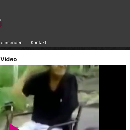
k einsenden
Kontakt
 Video