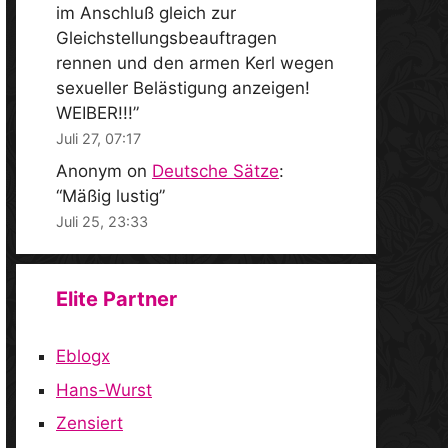
im Anschluß gleich zur
Gleichstellungsbeauftragen
rennen und den armen Kerl wegen
sexueller Belästigung anzeigen!
WEIBER!!!
”
Juli 27, 07:17
Anonym
on
Deutsche Sätze
:
“
Mäßig lustig
”
Juli 25, 23:33
Elite Partner
Eblogx
Hans-Wurst
Zensiert