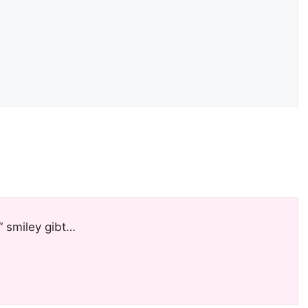
 smiley gibt…