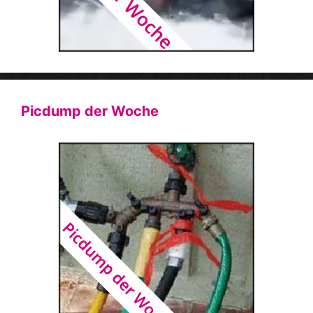
Picdump der Woche