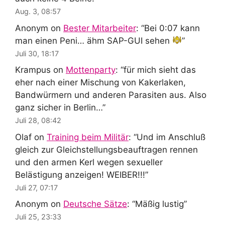
Aug. 3, 08:57
Anonym
on
Bester Mitarbeiter
: “
Bei 0:07 kann
man einen Peni… ähm SAP-GUI sehen
”
Juli 30, 18:17
Krampus
on
Mottenparty
: “
für mich sieht das
eher nach einer Mischung von Kakerlaken,
Bandwürmern und anderen Parasiten aus. Also
ganz sicher in Berlin…
”
Juli 28, 08:42
Olaf
on
Training beim Militär
: “
Und im Anschluß
gleich zur Gleichstellungsbeauftragen rennen
und den armen Kerl wegen sexueller
Belästigung anzeigen! WEIBER!!!
”
Juli 27, 07:17
Anonym
on
Deutsche Sätze
: “
Mäßig lustig
”
Juli 25, 23:33