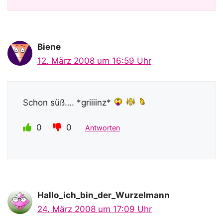
Biene
12. März 2008 um 16:59 Uhr
Schon süß…. *griiiinz*
0
0
Antworten
Hallo_ich_bin_der_Wurzelmann
24. März 2008 um 17:09 Uhr