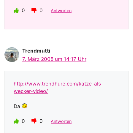
0
0
Antworten
Trendmutti
7. März 2008 um 14:17 Uhr
http://www.trendhure.com/katze-als-
wecker-video/
Da
0
0
Antworten