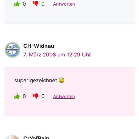
0
0
Antworten
CH-Widnau
7. März 2008 um 12:29 Uhr
super gezeichnet
0
0
Antworten
CrYofPain