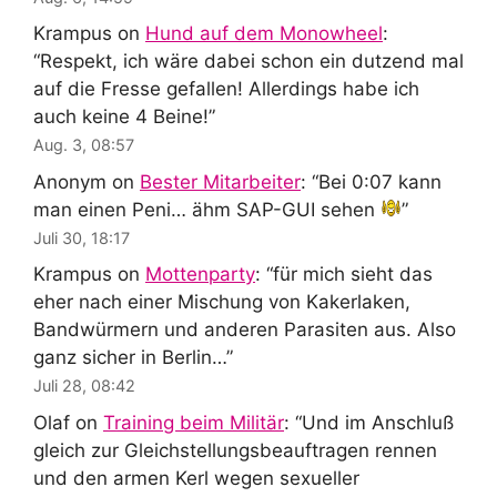
Krampus
on
Hund auf dem Monowheel
:
“
Respekt, ich wäre dabei schon ein dutzend mal
auf die Fresse gefallen! Allerdings habe ich
auch keine 4 Beine!
”
Aug. 3, 08:57
Anonym
on
Bester Mitarbeiter
: “
Bei 0:07 kann
man einen Peni… ähm SAP-GUI sehen
”
Juli 30, 18:17
Krampus
on
Mottenparty
: “
für mich sieht das
eher nach einer Mischung von Kakerlaken,
Bandwürmern und anderen Parasiten aus. Also
ganz sicher in Berlin…
”
Juli 28, 08:42
Olaf
on
Training beim Militär
: “
Und im Anschluß
gleich zur Gleichstellungsbeauftragen rennen
und den armen Kerl wegen sexueller