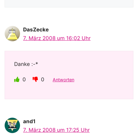
DasZecke
7. März 2008 um 16:02 Uhr
Danke :-*
0
0
Antworten
and1
7. März 2008 um 17:25 Uhr