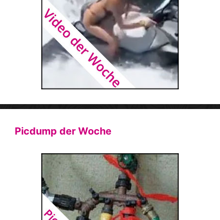
Picdump der Woche