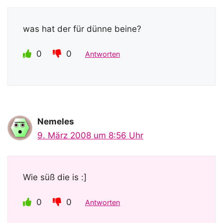
was hat der für dünne beine?
0
0
Antworten
Nemeles
9. März 2008 um 8:56 Uhr
Wie süß die is :]
0
0
Antworten