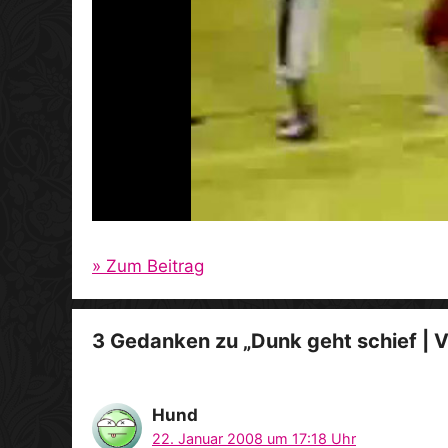
» Zum Beitrag
3 Gedanken zu „Dunk geht schief | V
Hund
22. Januar 2008 um 17:18 Uhr