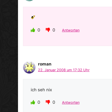
0
0
Antworten
roman
22. Januar 2008 um 17:32 Uhr
ich seh nix
0
0
Antworten