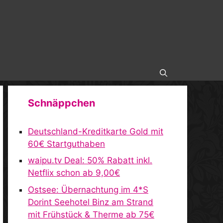
Schnäppchen
Deutschland-Kreditkarte Gold mit
60€ Startguthaben
waipu.tv Deal: 50% Rabatt inkl.
Netflix schon ab 9,00€
Ostsee: Übernachtung im 4*S
Dorint Seehotel Binz am Strand
mit Frühstück & Therme ab 75€