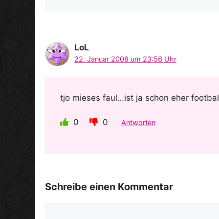
LoL
22. Januar 2008 um 23:56 Uhr
tjo mieses faul…ist ja schon eher footba
0
0
Antworten
Schreibe einen Kommentar
Kommentar