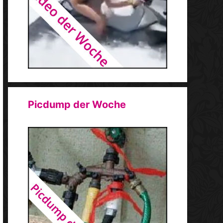
Picdump der Woche