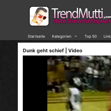
Zum
Inhalt
springen
Startseite
Kategorien
Top 50
Lin
Dunk geht schief | Video