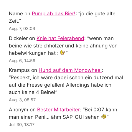
Name
on
Pump ab das Bier!
: “
jo die gute alte
Zeit.
”
Aug. 7, 03:06
Dickeier
on
Knie hat Feierabend
: “
wenn man
beine wie streichhölzer und keine ahnung von
hebelwirkungen hat :
”
Aug. 6, 14:59
Krampus
on
Hund auf dem Monowheel
:
“
Respekt, ich wäre dabei schon ein dutzend mal
auf die Fresse gefallen! Allerdings habe ich
auch keine 4 Beine!
”
Aug. 3, 08:57
Anonym
on
Bester Mitarbeiter
: “
Bei 0:07 kann
man einen Peni… ähm SAP-GUI sehen
”
Juli 30, 18:17