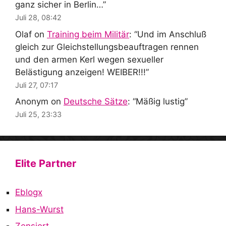
ganz sicher in Berlin…
”
Juli 28, 08:42
Olaf
on
Training beim Militär
: “
Und im Anschluß
gleich zur Gleichstellungsbeauftragen rennen
und den armen Kerl wegen sexueller
Belästigung anzeigen! WEIBER!!!
”
Juli 27, 07:17
Anonym
on
Deutsche Sätze
: “
Mäßig lustig
”
Juli 25, 23:33
Elite Partner
Eblogx
Hans-Wurst