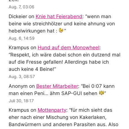
Aug. 7, 03:06
Dickeier
on
Knie hat Feierabend
: “
wenn man
beine wie streichhölzer und keine ahnung von
hebelwirkungen hat :
”
Aug. 6, 14:59
Krampus
on
Hund auf dem Monowheel
:
“
Respekt, ich wäre dabei schon ein dutzend mal
auf die Fresse gefallen! Allerdings habe ich
auch keine 4 Beine!
”
Aug. 3, 08:57
Anonym
on
Bester Mitarbeiter
: “
Bei 0:07 kann
man einen Peni… ähm SAP-GUI sehen
”
Juli 30, 18:17
Krampus
on
Mottenparty
: “
für mich sieht das
eher nach einer Mischung von Kakerlaken,
Bandwürmern und anderen Parasiten aus. Also