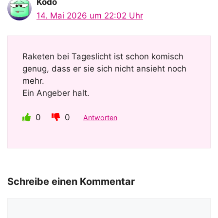
Kodo
o
14. Mai 2026 um 22:02 Uhr
Raketen bei Tageslicht ist schon komisch
genug, dass er sie sich nicht ansieht noch
mehr.
Ein Angeber halt.
0
0
Antworten
Schreibe einen Kommentar
Kommentar