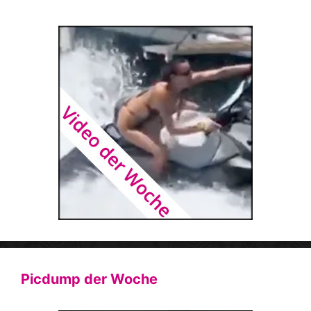
Picdump der Woche