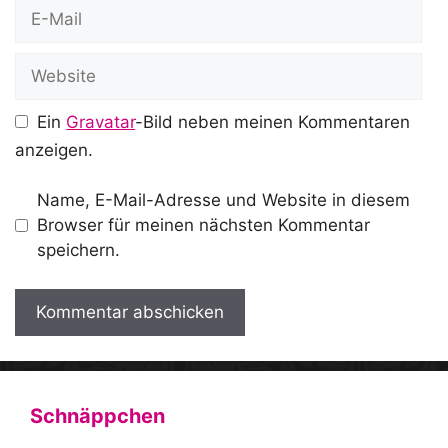
E-
Mail
Website
Ein
Gravatar
-Bild neben meinen Kommentaren
anzeigen.
Name, E-Mail-Adresse und Website in diesem
Browser für meinen nächsten Kommentar
speichern.
A
l
t
Schnäppchen
e