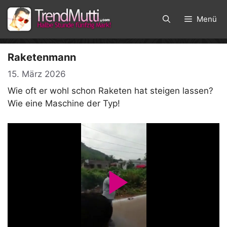
Zum
Inhalt
Menü
springen
Raketenmann
15. März 2026
Wie oft er wohl schon Raketen hat steigen lassen?
Wie eine Maschine der Typ!
P