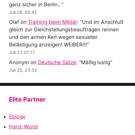
ganz sicher in Berlin…
”
Juli 28, 08:42
Olaf
on
Training beim Militär
: “
Und im Anschluß
gleich zur Gleichstellungsbeauftragen rennen
und den armen Kerl wegen sexueller
Belästigung anzeigen! WEIBER!!!
”
Juli 27, 07:17
Anonym
on
Deutsche Sätze
: “
Mäßig lustig
”
Juli 25, 23:33
Elite Partner
Eblogx
Hans-Wurst