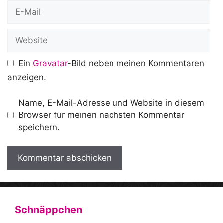
E-
Mail
Website
Ein
Gravatar
-Bild neben meinen Kommentaren
anzeigen.
Name, E-Mail-Adresse und Website in diesem
Browser für meinen nächsten Kommentar
speichern.
A
l
t
Schnäppchen
e