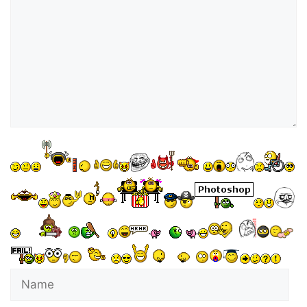
o
Name