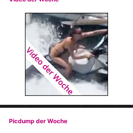
Picdump der Woche