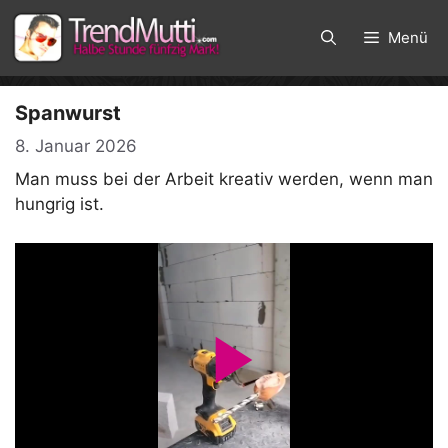
Zum
Inhalt
Menü
springen
Spanwurst
8. Januar 2026
Man muss bei der Arbeit kreativ werden, wenn man
hungrig ist.
P