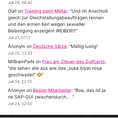
Juli 28, 08:42
Olaf
on
Training beim Militär
: “
Und im Anschluß
gleich zur Gleichstellungsbeauftragen rennen
und den armen Kerl wegen sexueller
Belästigung anzeigen! WEIBER!!!
”
Juli 27, 07:17
Anonym
on
Deutsche Sätze
: “
Mäßig lustig
”
Juli 25, 23:33
MrBrainPaiN
on
Frau am Steuer des Golfcarts
:
“
die sehen alle aus wie das „suka blyat ninja
geschwader“
”
Juli 24, 22:55
Anonym
on
Bester Mitarbeiter
: “
Boa, das ist ja
ne SAP-GUI zwischendurch… .
”
Juli 24, 22:55