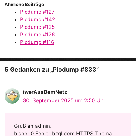
Ähnliche Beiträge
Picdump #127
Picdump #142
Picdump #125
Picdump #126
Picdump #116
5 Gedanken zu „Picdump #833“
iwerAusDemNetz
30. September 2025 um 2:50 Uhr
Gruß an admin.
bisher 0 Fehler bzgl dem HTTPS Thema.