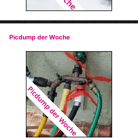
Picdump der Woche