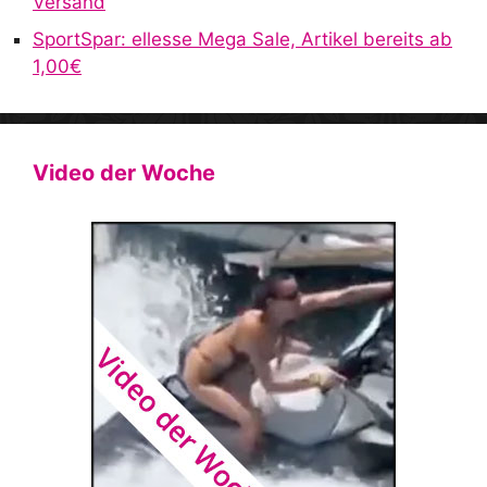
Versand
SportSpar: ellesse Mega Sale, Artikel bereits ab
1,00€
Video der Woche