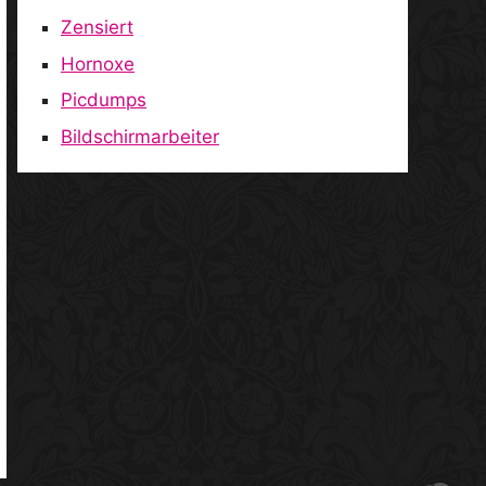
Zensiert
Hornoxe
Picdumps
Bildschirmarbeiter