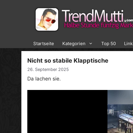
Zum
Inhalt
springen
Startseite
Kategorien
Top 50
Lin
Nicht so stabile Klapptische
26. September 2025
Da lachen sie.