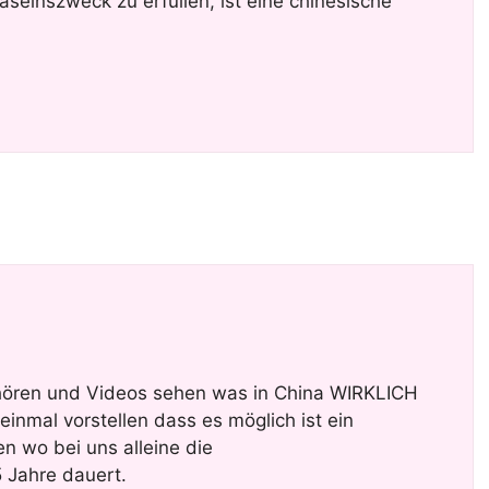
aseinszweck zu erfüllen, ist eine chinesische
 hören und Videos sehen was in China WIRKLICH
einmal vorstellen dass es möglich ist ein
n wo bei uns alleine die
 Jahre dauert.