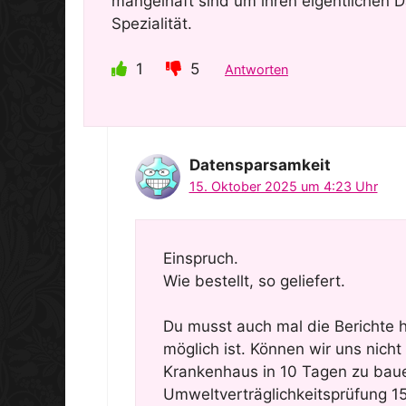
mangelhaft sind um ihren eigentlichen D
Spezialität.
1
5
Antworten
Datensparsamkeit
15. Oktober 2025 um 4:23 Uhr
Einspruch.
Wie bestellt, so geliefert.
Du musst auch mal die Berichte
möglich ist. Können wir uns nicht 
Krankenhaus in 10 Tagen zu baue
Umweltverträglichkeitsprüfung 15