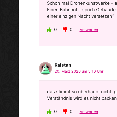
Schon mal Drohenkunstwerke – a
Einen Bahnhof – sprich Gebäude Z
einer einzigen Nacht versetzen?
0
0
Antworten
Raistan
20. März 2026 um 5:16 Uhr
das stimmt so überhaupt nicht.
Verständnis wird es nicht packen
0
0
Antworten