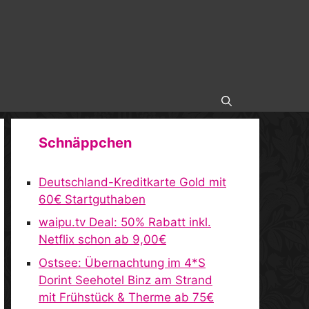
Schnäppchen
Deutschland-Kreditkarte Gold mit
60€ Startguthaben
waipu.tv Deal: 50% Rabatt inkl.
Netflix schon ab 9,00€
Ostsee: Übernachtung im 4*S
Dorint Seehotel Binz am Strand
mit Frühstück & Therme ab 75€