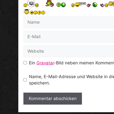
Name
E-
Mail
Website
Ein
Gravatar
-Bild neben meinen Komment
Name, E-Mail-Adresse und Website in d
speichern.
A