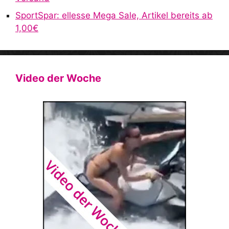
SportSpar: ellesse Mega Sale, Artikel bereits ab
1,00€
Video der Woche