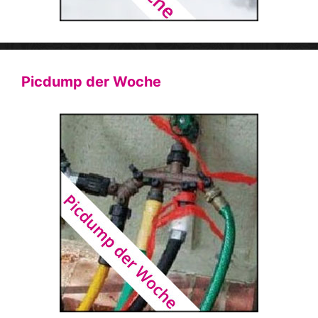
Picdump der Woche