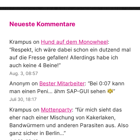
Neueste Kommentare
Krampus
on
Hund auf dem Monowheel
:
“
Respekt, ich wäre dabei schon ein dutzend mal
auf die Fresse gefallen! Allerdings habe ich
auch keine 4 Beine!
”
Aug. 3, 08:57
Anonym
on
Bester Mitarbeiter
: “
Bei 0:07 kann
man einen Peni… ähm SAP-GUI sehen
”
Juli 30, 18:17
Krampus
on
Mottenparty
: “
für mich sieht das
eher nach einer Mischung von Kakerlaken,
Bandwürmern und anderen Parasiten aus. Also
ganz sicher in Berlin…
”