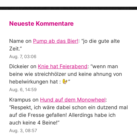
Neueste Kommentare
Name
on
Pump ab das Bier!
: “
jo die gute alte
Zeit.
”
Aug. 7, 03:06
Dickeier
on
Knie hat Feierabend
: “
wenn man
beine wie streichhölzer und keine ahnung von
hebelwirkungen hat :
”
Aug. 6, 14:59
Krampus
on
Hund auf dem Monowheel
:
“
Respekt, ich wäre dabei schon ein dutzend mal
auf die Fresse gefallen! Allerdings habe ich
auch keine 4 Beine!
”
Aug. 3, 08:57