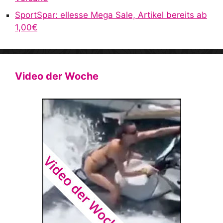
SportSpar: ellesse Mega Sale, Artikel bereits ab
1,00€
Video der Woche