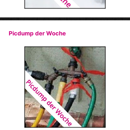
Picdump der Woche