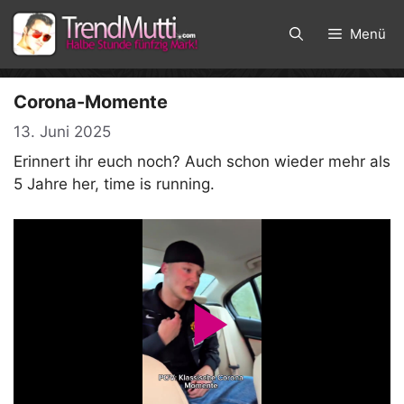
Zum
Inhalt
Menü
springen
Corona-Momente
13. Juni 2025
Erinnert ihr euch noch? Auch schon wieder mehr als
5 Jahre her, time is running.
P