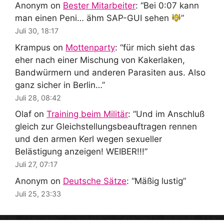
Anonym
on
Bester Mitarbeiter
: “
Bei 0:07 kann
man einen Peni… ähm SAP-GUI sehen
”
Juli 30, 18:17
Krampus
on
Mottenparty
: “
für mich sieht das
eher nach einer Mischung von Kakerlaken,
Bandwürmern und anderen Parasiten aus. Also
ganz sicher in Berlin…
”
Juli 28, 08:42
Olaf
on
Training beim Militär
: “
Und im Anschluß
gleich zur Gleichstellungsbeauftragen rennen
und den armen Kerl wegen sexueller
Belästigung anzeigen! WEIBER!!!
”
Juli 27, 07:17
Anonym
on
Deutsche Sätze
: “
Mäßig lustig
”
Juli 25, 23:33